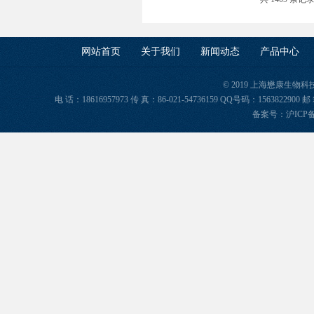
网站首页
关于我们
新闻动态
产品中心
© 2019 上海懋康生物
电 话：18616957973 传 真：86-021-54736159 QQ号码：156382
备案号：
沪ICP备