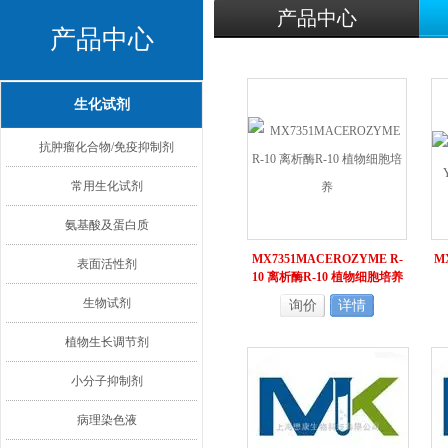
产品中心
产品中心
生化试剂
抗肿瘤化合物/免疫抑制剂
常用生化试剂
氨基酸及蛋白质
MX7351MACEROZYME R-
M
表面活性剂
10 离析酶R-10 植物细胞培养
生物试剂
询价
详情
植物生长调节剂
小分子抑制剂
病理染色液