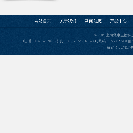
网站首页
关于我们
新闻动态
产品中心
© 2019 上海懋康生物
电 话：18616957973 传 真：86-021-54736159 QQ号码：156382
备案号：
沪ICP备