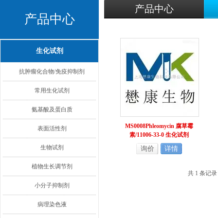
产品中心
产品中心
生化试剂
抗肿瘤化合物/免疫抑制剂
常用生化试剂
氨基酸及蛋白质
MS0008Phleomycin 腐草霉
表面活性剂
素/11006-33-0 生化试剂
生物试剂
询价
详情
植物生长调节剂
共 1 条记
小分子抑制剂
病理染色液