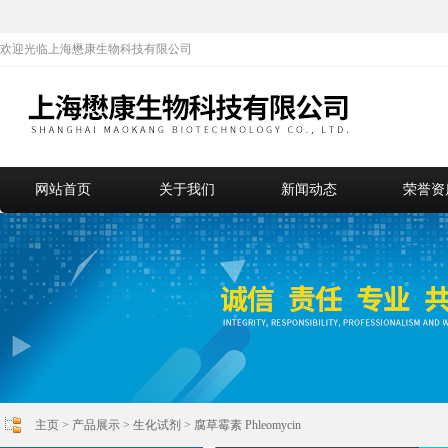
欢迎光临上海懋康生物科技有限公司
网站首页
关于我们
新闻动态
荣誉资
主页
>
产品展示
>
生化试剂
>
腐草霉素 Phleomycin