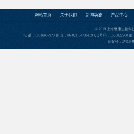
网站首页
关于我们
新闻动态
产品中心
© 2019 上海懋康生物
电 话：18616957973 传 真：86-021-54736159 QQ号码：156382
备案号：
沪ICP备