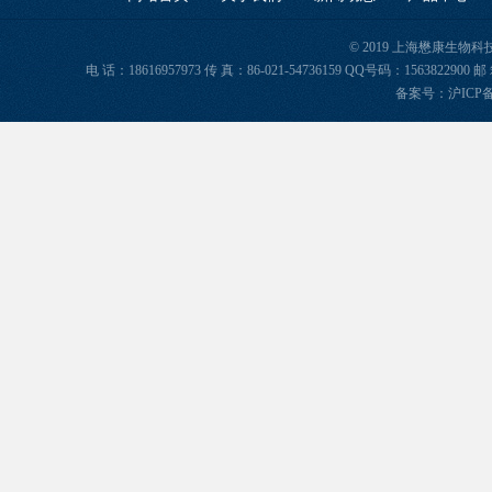
© 2019 上海懋康生物
电 话：18616957973 传 真：86-021-54736159 QQ号码：156382
备案号：
沪ICP备