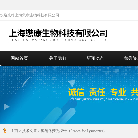
欢迎光临上海懋康生物科技有限公司
网站首页
关于我们
新闻动态
荣誉资
主页
>
技术文章
> 溶酶体荧光探针（Probes for Lysosomes）