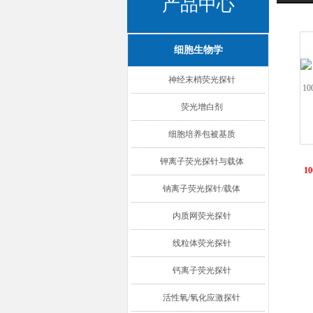
产品中心
细胞生物学
神经末梢荧光探针
荧光增白剂
细胞培养包被基质
钾离子荧光探针与载体
10
钠离子荧光探针/载体
内质网荧光探针
线粒体荧光探针
钙离子荧光探针
活性氧/氧化应激探针