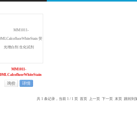
MM1011-
0MLCalcofluorWhiteStain
荧光增白剂 生化试剂
询价
详情
共 1 条记录，当前 1 / 1 页 首页 上一页 下一页 末页 跳转到