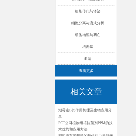
细胞传代与转染
细胞分离与流式分析
细胞增殖与凋亡
培养基
血清
查看更多
相关文章
潮霉素B的作用机理及生物应用分
享
PCT公司植物组培抗菌剂PPM的技
术优势和应用方法
想知道双膦酸盐的药代动力学就来