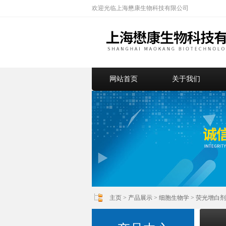
欢迎光临上海懋康生物科技有限公司
网站首页
关于我们
主页
>
产品展示
>
细胞生物学
>
荧光增白剂