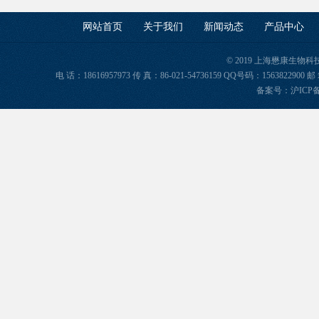
网站首页
关于我们
新闻动态
产品中心
© 2019 上海懋康生物
电 话：18616957973 传 真：86-021-54736159 QQ号码：156382
备案号：
沪ICP备