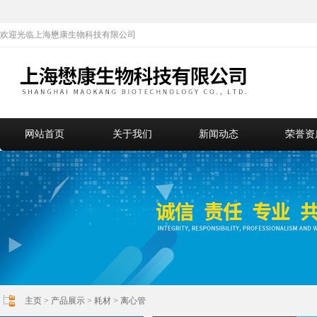
欢迎光临上海懋康生物科技有限公司
网站首页
关于我们
新闻动态
荣誉资
主页
>
产品展示
>
耗材
>
离心管