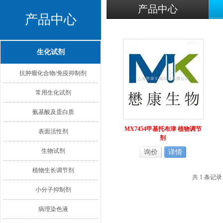
产品中心
产品中心
生化试剂
抗肿瘤化合物/免疫抑制剂
常用生化试剂
氨基酸及蛋白质
MX7454甲基托布津 植物调节
表面活性剂
剂
生物试剂
询价
详情
植物生长调节剂
共 1 条记
小分子抑制剂
病理染色液