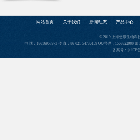
网站首页
关于我们
新闻动态
产品中心
© 2019 上海懋康生物
电 话：18616957973 传 真：86-021-54736159 QQ号码：156382
备案号：
沪ICP备