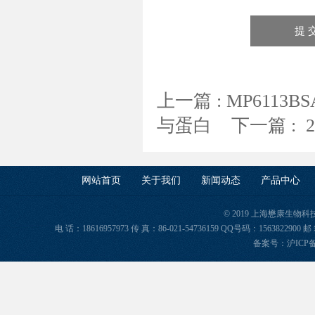
上一篇 :
MP6113B
与蛋白
下一篇 :
网站首页
关于我们
新闻动态
产品中心
© 2019 上海懋康生物
电 话：18616957973 传 真：86-021-54736159 QQ号码：156382
备案号：
沪ICP备