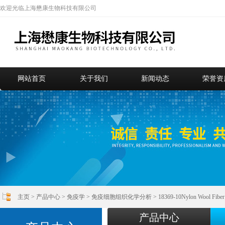
欢迎光临上海懋康生物科技有限公司
网站首页
关于我们
新闻动态
荣誉资
主页
>
产品中心
>
免疫学
>
免疫细胞组织化学分析
> 18369-10Nylon Woo
产品中心