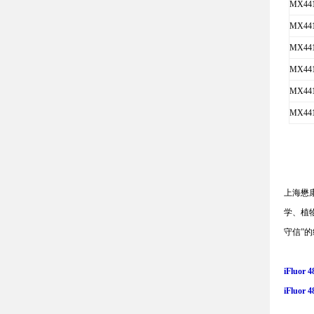
MX441
MX441
MX441
MX441
MX441
MX441
上海懋
学、植
守信
”
的
iFluo
iFluo