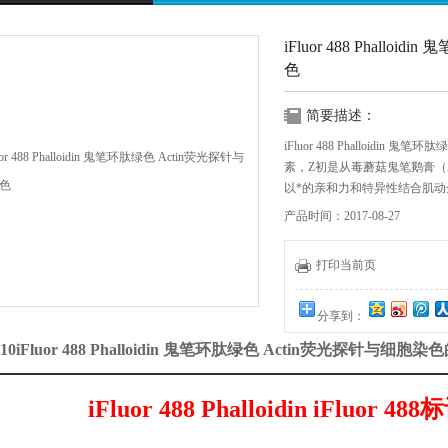
iFluor 488 Phallo
色
简要描述：
iFluor 488 Phalloidi
素，Z初是从毒蘑菇鬼笔鹅膏（Aman
以*的亲和力和特异性结合肌动蛋
结合单体肌动蛋白（G-actin）
产品时间：2017-08-27
打印当前页
分享到：
10iFluor 488 Phalloidin 鬼笔环肽绿色 Actin荧光探针与细
iFluor 488 Phalloidin iFluor 488
标