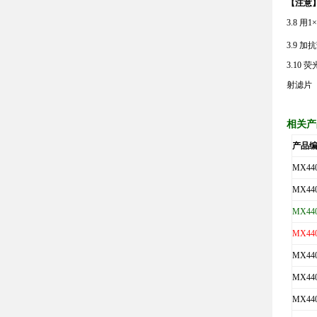
【注意
3.8
用
1×
3.9
加抗
3.10
荧
射滤片
相关产
产品
MX44
MX44
MX440
MX440
MX44
MX440
MX440