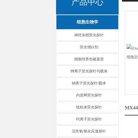
产品中心
细胞生物学
神经末梢荧光探针
荧光增白剂
细胞培养包被基质
钾离子荧光探针与载体
钠离子荧光探针/载体
内质网荧光探针
线粒体荧光探针
MX44
钙离子荧光探针
活性氧/氧化应激探针