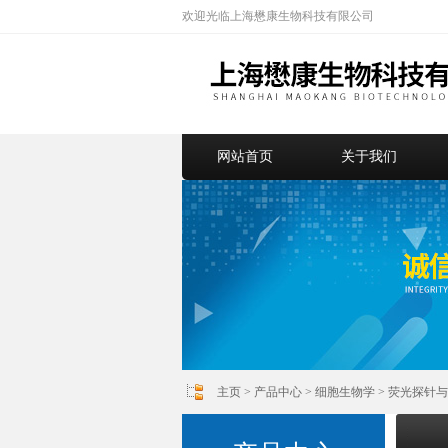
欢迎光临上海懋康生物科技有限公司
网站首页
关于我们
主页
>
产品中心
>
细胞生物学
>
荧光探针与