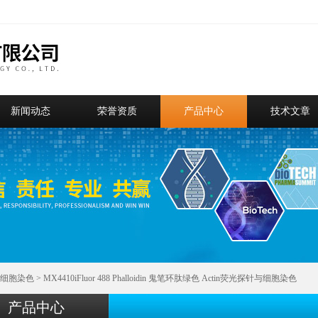
新闻动态
荣誉资质
产品中心
技术文章
细胞染色
> MX4410iFluor 488 Phalloidin 鬼笔环肽绿色 Actin荧光探针与细胞染色
产品中心