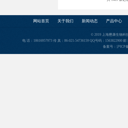
网站首页
关于我们
新闻动态
产品中心
© 2019 上海懋康生物
电 话：18616957973 传 真：86-021-54736159 QQ号码：156382
备案号：
沪ICP备