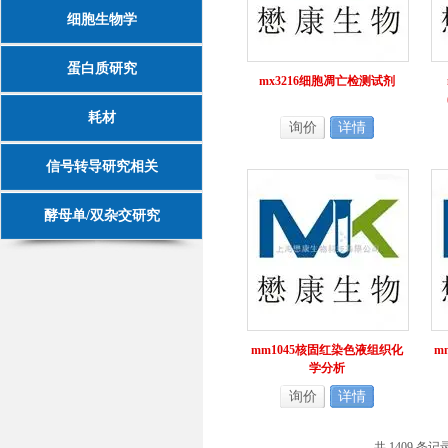
细胞生物学
蛋白质研究
mx3216细胞凋亡检测试剂
耗材
询价
详情
信号转导研究相关
酵母单/双杂交研究
mm1045核固红染色液组织化
m
学分析
询价
详情
共 1409 条记