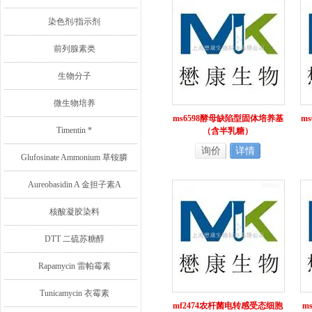
染色剂/指示剂
前列腺素类
生物分子
微生物培养
ms6598酵母缺陷型固体培养基
m
Timentin *
（含半乳糖）
询价
详情
Glufosinate Ammonium 草铵膦
Aureobasidin A 金担子素A
核酸凝胶染料
DTT 二硫苏糖醇
Rapamycin 雷帕霉素
Tunicamycin 衣霉素
mf2474农杆菌电转感受态细胞
m