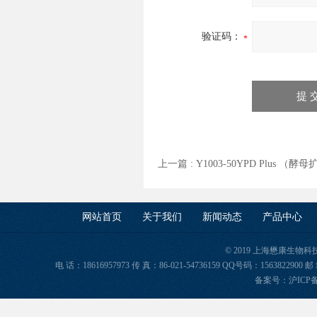
验证码：
上一篇 :
Y1003-50YPD Plus 
网站首页
关于我们
新闻动态
产品中心
© 2019 上海懋康生物
电 话：18616957973 传 真：86-021-54736159 QQ号码：156382
备案号：
沪ICP备