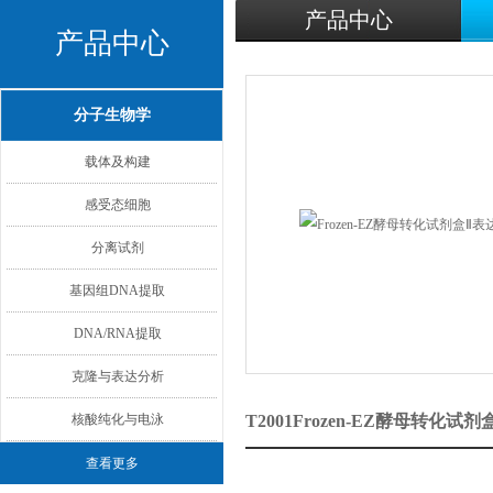
产品中心
产品中心
分子生物学
载体及构建
感受态细胞
分离试剂
基因组DNA提取
DNA/RNA提取
克隆与表达分析
核酸纯化与电泳
T2001Frozen-EZ酵母转化
查看更多