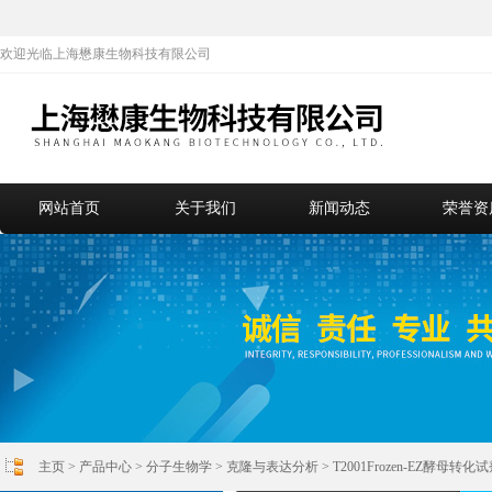
欢迎光临上海懋康生物科技有限公司
网站首页
关于我们
新闻动态
荣誉资
主页
>
产品中心
>
分子生物学
>
克隆与表达分析
> T2001Frozen-EZ酵母