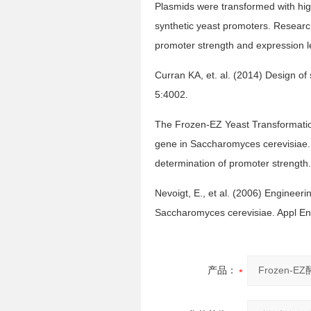
Plasmids were transformed with high
synthetic yeast promoters. Researc
promoter strength and expression le
Curran KA, et. al. (2014) Design o
5:4002.
The Frozen-EZ Yeast Transformation
gene in Saccharomyces cerevisiae. E
determination of promoter strength.
Nevoigt, E., et al. (2006) Engineer
Saccharomyces cerevisiae. Appl En
产品：