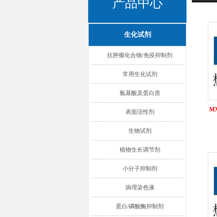
产品中心
生化试剂
抗肿瘤化合物/免疫抑制剂
常用生化试剂
氨基酸及蛋白质
MX
表面活性剂
生物试剂
植物生长调节剂
小分子抑制剂
病理染色液
蛋白/磷酸酶抑制剂