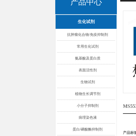
产品中心
生化试剂
抗肿瘤化合物/免疫抑制剂
常用生化试剂
氨基酸及蛋白质
表面活性剂
生物试剂
植物生长调节剂
小分子抑制剂
MS55
病理染色液
蛋白/磷酸酶抑制剂
产品标