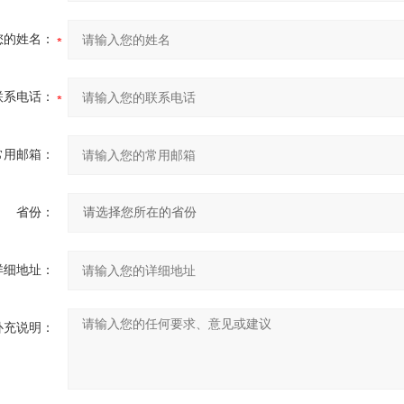
您的姓名：
联系电话：
常用邮箱：
省份：
详细地址：
补充说明：