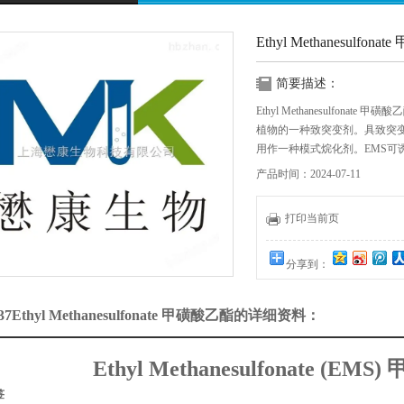
Ethyl Methanesulfon
简要描述：
Ethyl Methanesulfon
植物的一种致突变剂。具致突变
用作一种模式烷化剂。EMS可诱
呤-胸腺嘧啶（A/T）。EM
产品时间：2024-07-11
打印当前页
分享到：
37Ethyl Methanesulfonate 甲磺酸乙酯的详细资料：
Ethyl Methanesulfonate (EM
签