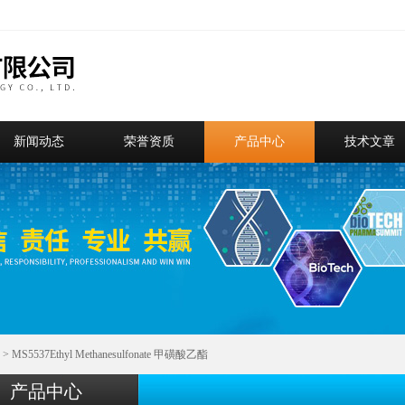
新闻动态
荣誉资质
产品中心
技术文章
> MS5537Ethyl Methanesulfonate 甲磺酸乙酯
产品中心