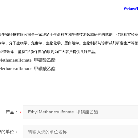
— —Written
康生物科技有限公司是一家涉足于生命科学和生物技术领域研究的试剂、仪器和实验
物学、分子生物学、免疫学、生物化学、蛋白组学。生物制药与诊断试剂研发生产等
经营理念。坚持
"
品质保障
"
的原则为广大客户提供良好产品。
 Methanesulfonate 甲磺酸乙酯
 Methanesulfonate 甲磺酸乙酯
产品：
您的单位：