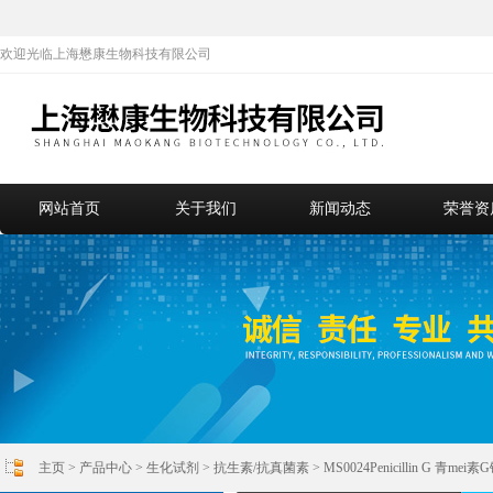
欢迎光临上海懋康生物科技有限公司
网站首页
关于我们
新闻动态
荣誉资
主页
>
产品中心
>
生化试剂
>
抗生素/抗真菌素
> MS0024Penicillin G 青me