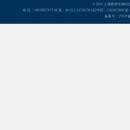
© 2019 上海懋康生物
电 话：18616957973 传 真：86-021-54736159 QQ号码：156382
备案号：
沪ICP备