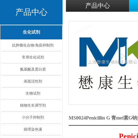
产品中心
产品中心
生化试剂
抗肿瘤化合物/免疫抑制剂
常用生化试剂
氨基酸及蛋白质
表面活性剂
生物试剂
植物生长调节剂
小分子抑制剂
MS0024Penicillin G 青m
病理染色液
Penic