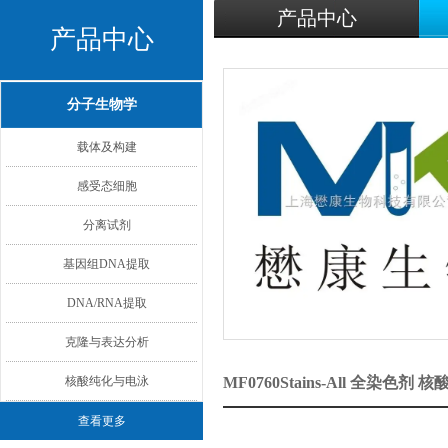
产品中心
产品中心
分子生物学
载体及构建
感受态细胞
分离试剂
基因组DNA提取
DNA/RNA提取
克隆与表达分析
核酸纯化与电泳
MF0760Stains-All 全染色
查看更多