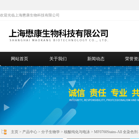
欢迎光临上海懋康生物科技有限公司
网站首页
关于我们
新闻动态
荣誉资
主页
>
产品中心
>
分子生物学
>
核酸纯化与电泳
> MF0760Stains-All 全染