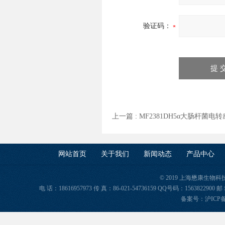
验证码：
上一篇 :
MF2381DH5α大肠杆菌电
网站首页
关于我们
新闻动态
产品中心
© 2019 上海懋康生物
电 话：18616957973 传 真：86-021-54736159 QQ号码：156382
备案号：
沪ICP备