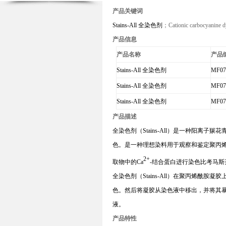
产品关键词
Stains-All 全染色剂
；
C
ationic carbocyanine 
产品信息
产品名称
产品
Stains-All 全染色剂
MF07
Stains-All 全染色剂
MF07
Stains-All 全染色剂
MF07
产品描述
全染色剂
（
Stains-All
）是一种阳离子羰花
色。是一种理想染料用于观察和鉴定聚丙
2+
取物中的
C
a
-结合蛋白进行染色比考马斯
全染色剂
（
Stains-All
）在聚丙烯酰胺凝胶上可以检
色。然后将凝胶从染色液中移出，并将其
液。
产品特性