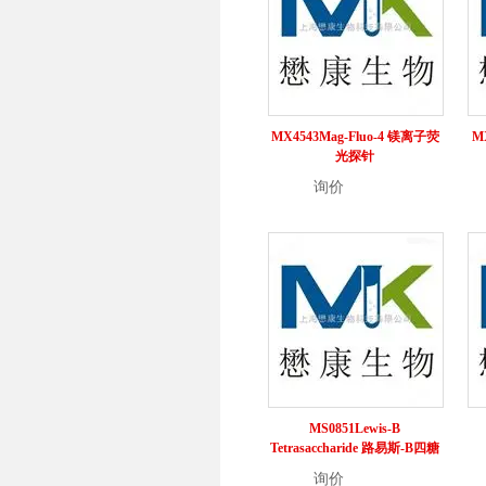
MX4543Mag-Fluo-4 镁离子荧
MX
光探针
询价
详情
MS0851Lewis-B
Tetrasaccharide 路易斯-B四糖
询价
详情