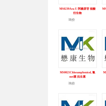
MS0239Ara-U 阿糖尿苷 核酸
MS
衍生物
询价
详情
MS0021Chloramphenicol, 氯
M
mei素 抗生素
询价
详情