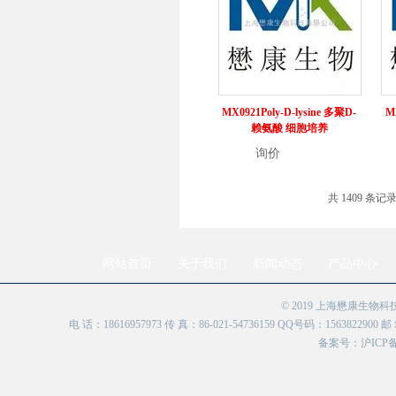
MX0921Poly-D-lysine 多聚D-
M
赖氨酸 细胞培养
询价
详情
共 1409 条记录
网站首页
关于我们
新闻动态
产品中心
© 2019 上海懋康生物
电 话：18616957973 传 真：86-021-54736159 QQ号码：156382
备案号：
沪ICP备