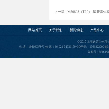
上一篇 :
MS0628（TPP） 硫胺素焦
网站首页
关于我们
新闻动态
产品中心
© 2019 上海懋康生物
电 话：18616957973 传 真：86-021-54736159 QQ号码：156382
备案号：
沪ICP备