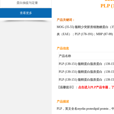
蛋白抽提与定量
PLP 
查看更多
产品关键词：
MOG (35-55) 髓鞘少突胶质细胞糖蛋白（35
炎（EAE）；PLP (178-191)
；
MBP (87-99)
产品信息
产品名称
PLP (139-151) 髓鞘蛋白脂质蛋白（139-1
PLP (139-151) 髓鞘蛋白脂质蛋白（139-1
PLP (139-151) 髓鞘蛋白脂质蛋白（139-1
【温馨提示】：
点击进入
PLP产品专题
，了
产品描述
PLP，英文全名
myelin proteolipid protein
，中