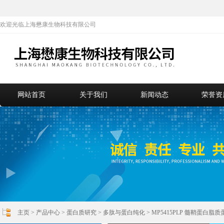
欢迎光临上海懋康生物科技有限公司
网站首页
关于我们
新闻动态
荣誉资
主页
>
产品中心
>
蛋白质研究
>
多肽与蛋白纯化
> MP5415PLP 髓鞘蛋白脂