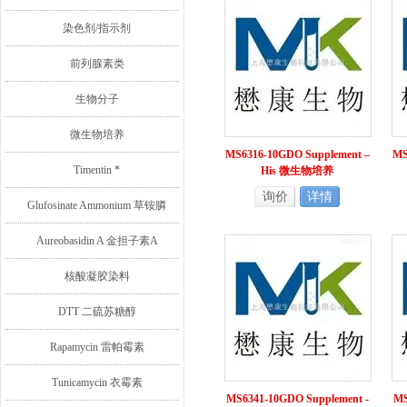
染色剂/指示剂
前列腺素类
生物分子
微生物培养
MS6316-10GDO Supplement –
MS
Timentin *
His 微生物培养
询价
详情
Glufosinate Ammonium 草铵膦
Aureobasidin A 金担子素A
核酸凝胶染料
DTT 二硫苏糖醇
Rapamycin 雷帕霉素
Tunicamycin 衣霉素
MS6341-10GDO Supplement -
MS