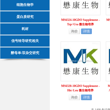
细胞生物学
蛋白质研究
MS6324-10GDO Supplement -
MS
Trp/-Ura 微生物培养
耗材
询价
详情
信号转导研究相关
酵母单/双杂交研究
MS6320-10GDO Supplement -
M
His/-Leu 微生物培养
询价
详情
共 1409 条记录