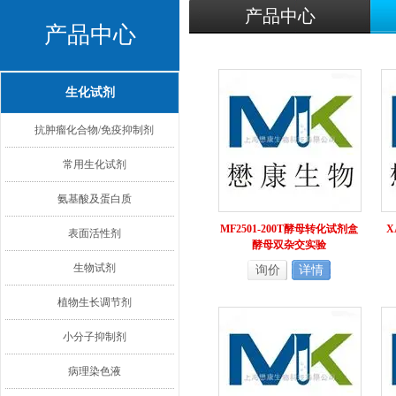
产品中心
产品中心
生化试剂
抗肿瘤化合物/免疫抑制剂
常用生化试剂
氨基酸及蛋白质
MF2501-200T酵母转化试剂盒
X
表面活性剂
酵母双杂交实验
生物试剂
询价
详情
植物生长调节剂
小分子抑制剂
病理染色液