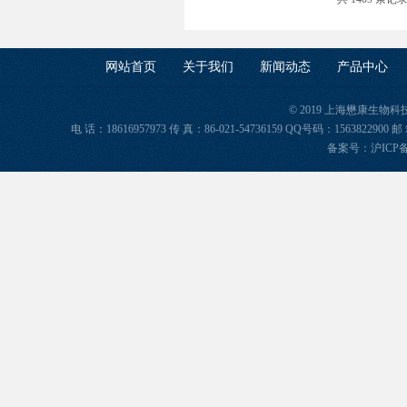
网站首页
关于我们
新闻动态
产品中心
© 2019 上海懋康生物
电 话：18616957973 传 真：86-021-54736159 QQ号码：156382
备案号：
沪ICP备