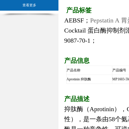
查看更多
产品标签
AEBSF
；
Pepstatin A
胃
Cocktail
蛋白酶抑制剂
9087-70-1
；
产品信息
产品名称
产品编号
Aprotinin
抑肽酶
MP1603-5
产品描述
抑肽酶（
Aprotinin
），
性），是一条由
58
个氨