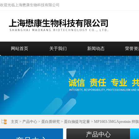
欢迎光临上海懋康生物科技有限公司
网站首页
关于我们
新闻动态
荣誉资
主页
>
产品中心
>
蛋白质研究
>
蛋白抽提与定量
> MP1603-5MGAprotin
产品中心