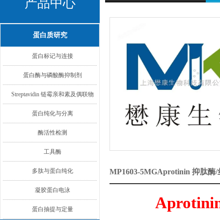
产品中心
蛋白质研究
蛋白标记与连接
蛋白酶与磷酸酶抑制剂
Streptavidin 链霉亲和素及偶联物
蛋白纯化与分离
酶活性检测
工具酶
多肽与蛋白纯化
MP1603-5MGAprotinin
凝胶蛋白电泳
Aprotini
蛋白抽提与定量