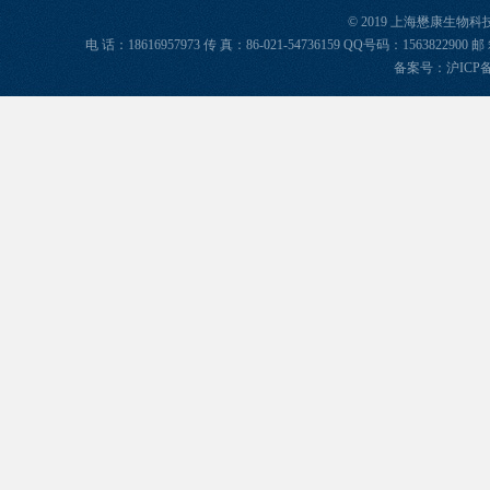
© 2019 上海懋康生物
电 话：18616957973 传 真：86-021-54736159 QQ号码：156382
备案号：
沪ICP备