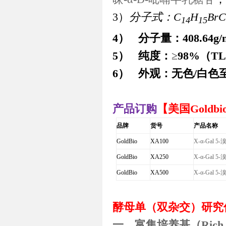
3）
分子式：
C
H
BrC
14
15
4）
分子量：
408.64g/
5）
纯度：
≥
98%
（
T
6）
外观：无色
/
白色
产品订购
【美国
Goldbi
品牌
货号
产品名称
GoldBio
XA100
X-α-Gal 5-
GoldBio
XA250
X-α-Gal 5-
GoldBio
XA500
X-α-Gal 5-
酵母单（双杂交）研究
一、富集培养基（
Ric