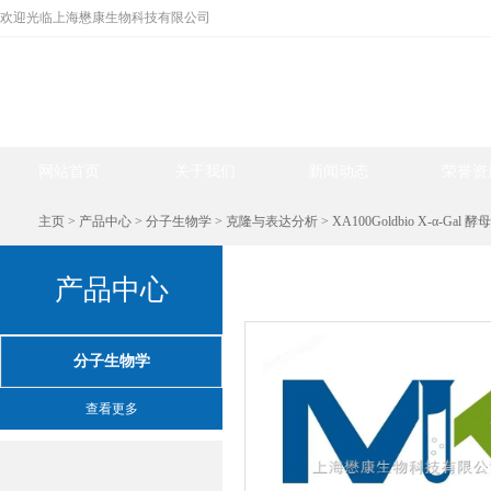
欢迎光临上海懋康生物科技有限公司
网站首页
关于我们
新闻动态
荣誉资
主页
>
产品中心
>
分子生物学
>
克隆与表达分析
> XA100Goldbio X-α-Ga
产品中心
产品中心
分子生物学
查看更多