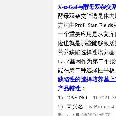
X-α-Gal
与酵母双杂交
酵母双杂交筛选是体内
方法由
Prof. Stan Fields
一个重要应用是从文库
隆也就是那些能够激活
营养缺陷选择性培养基
LacZ
基因作为第二个报
能在第二种选择性平板
缺陷性的选择培养基上
产品特性：
1）CAS NO
：
107021-3
2）同义名：
5-Bromo-4-
哚
-α-D-
吡喃半乳糖苷
；