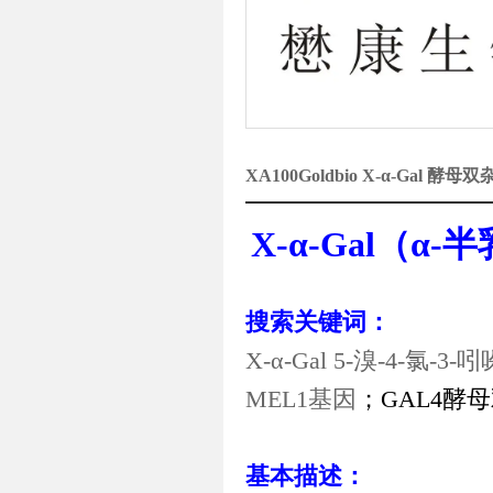
XA100Goldbio X-α-Gal
X-α-Gal
（
α-
半
搜索关键词：
X-α-Gal 5-
溴
-4-
氯
-3-
吲
MEL1
基因
；
GAL4
酵母
基本描述：