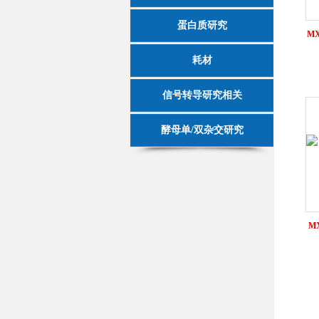
蛋白质研究
MX
耗材
信号转导研究相关
酵母单/双杂交研究
M