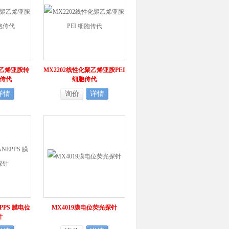
聚乙烯亚胺转
MX2202线性化聚乙烯亚胺PEI
传代
细胞传代
详情
询价
详情
EPPS 膜电位
MX4019膜电位荧光探针
针