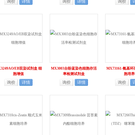
询价
详情
询价
详情
询价
X3249AO/EB双染试剂盒 细
MX3003台盼蓝染色细胞存活
MX73161-氨基
胞增值
率检测试剂盒
胞培养
询价
详情
询价
详情
询价