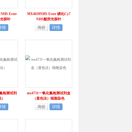
NHS Ester
MX4659NHS Ester 磺化Cy7
荧光探针
NHS酯荧光探针
详情
询价
详情
化氮检测试剂
mx4731一氧化氮检测试剂盒
法）
（显色法）细胞染色
详情
询价
详情