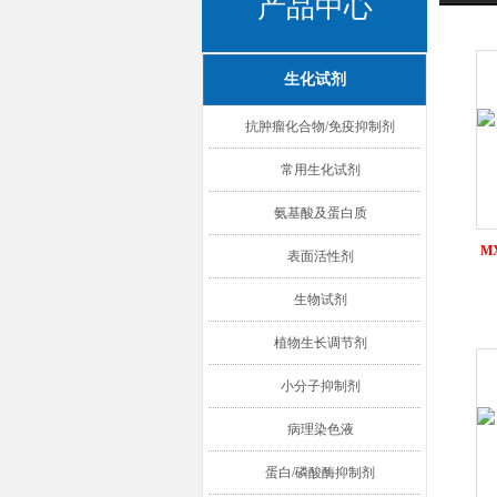
产品中心
生化试剂
抗肿瘤化合物/免疫抑制剂
常用生化试剂
氨基酸及蛋白质
M
表面活性剂
生物试剂
植物生长调节剂
小分子抑制剂
病理染色液
蛋白/磷酸酶抑制剂