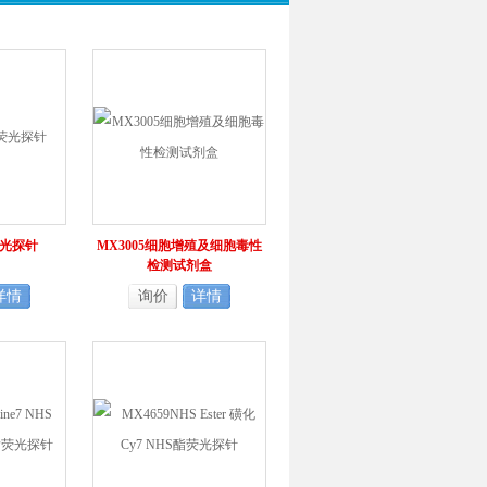
荧光探针
MX3005细胞增殖及细胞毒性
检测试剂盒
详情
询价
详情