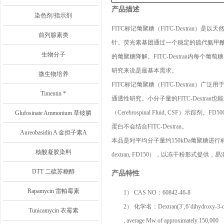
产品描述
染色剂/指示剂
FITC
标记葡聚糖
（
FITC-Dextran
）是以天
前列腺素类
针。荧光素基团通过一个稳定的硫代氨甲
生物分子
的葡聚糖降解。
FITC-Dextran
内每个葡萄糖
研究来说是最基本需求。
微生物培养
FITC
标记葡聚糖
（
FITC-Dextran
）广泛用
Timentin *
通透性研究。小分子量的
FITC-Dextran
也能
（
Cerebrospinal Fluid,
CSF
）示踪剂。
FD
50
Glufosinate Ammonium 草铵膦
蛋白不会结合
FITC-Dextran
。
Aureobasidin A 金担子素A
本品是对平均分子量约
1
5
0k
Da
葡聚糖进行
核酸凝胶染料
dextran, FD150
），以冻干粉形式提供，易
DTT 二硫苏糖醇
产品特性
Rapamycin 雷帕霉素
1）
CAS NO
：
60842-46-8
2）
化学名：
Dextran(3´,6´dihydroxy-3-o
Tunicamycin 衣霉素
,
average Mw of approximately 150
,
000