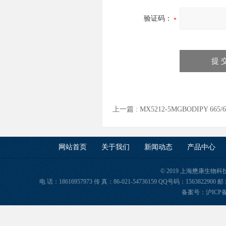
验证码：
上一篇 :
MX5212-5MGBODIPY 6
网站首页
关于我们
新闻动态
产品中心
© 2019 上海懋康生物
电 话：18616957973 传 真：86-021-54736159 QQ号码：156382
备案号：
沪ICP备