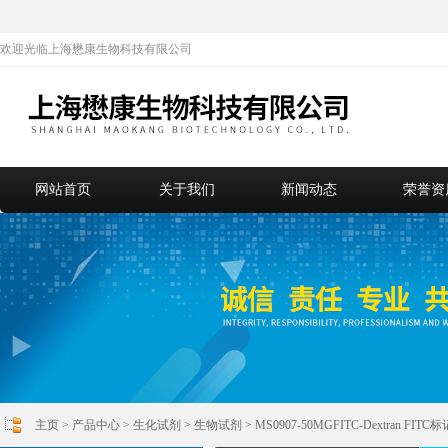
欢迎光临上海懋康生物科技有限公司
网站首页
关于我们
新闻动态
荣誉资
主页
>
产品中心
>
生化试剂
>
生物试剂
> MS0907-50MGFITC-Dextran F