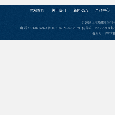
网站首页
关于我们
新闻动态
产品中心
© 2019 上海懋康生物
电 话：18616957973 传 真：86-021-54736159 QQ号码：156382
备案号：
沪ICP备