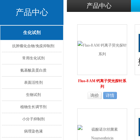
产品中心
产品中心
生化试剂
抗肿瘤化合物/免疫抑制剂
常用生化试剂
氨基酸及蛋白质
Fluo-8 AM 钙离子荧光探针系
表面活性剂
列
生物试剂
询价
详情
植物生长调节剂
小分子抑制剂
病理染色液