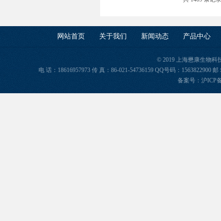
网站首页
关于我们
新闻动态
产品中心
© 2019 上海懋康生物
电 话：18616957973 传 真：86-021-54736159 QQ号码：156382
备案号：
沪ICP备