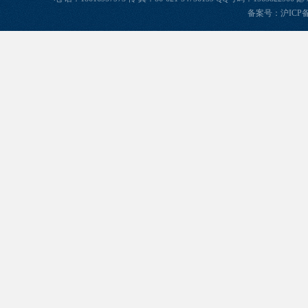
备案号：
沪ICP备