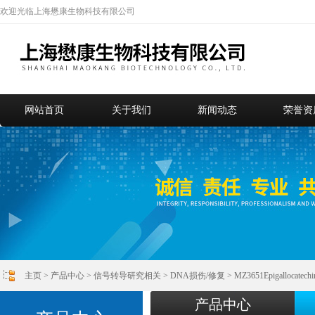
欢迎光临上海懋康生物科技有限公司
网站首页
关于我们
新闻动态
荣誉资
主页
>
产品中心
>
信号转导研究相关
>
DNA损伤/修复
> MZ3651Epigallocatec
产品中心