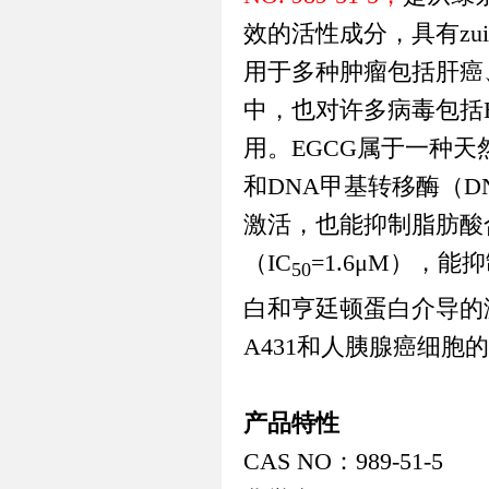
效的活性成分，具有z
用于多种肿瘤包括肝癌
中，也对许多病毒包括
用。
EGCG
属于一种天
和
DNA
甲基转移酶（
DN
激活，也能抑制脂肪酸
（
IC
=1.6μM
），能抑
50
白和亨廷顿蛋白介导的
A431
和人胰腺癌细胞的
产品特性
CAS NO
：
989-51-5