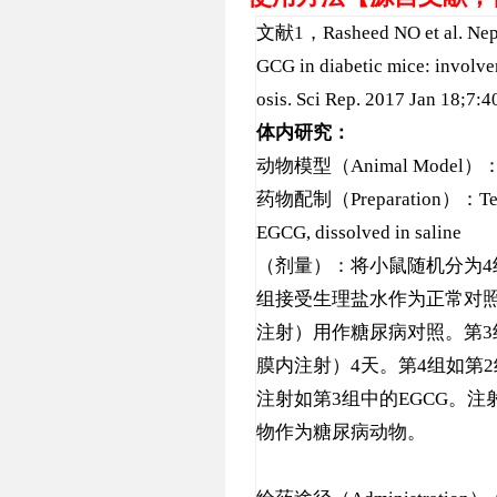
文献
1
，
Rasheed NO et al. Neph
GCG in diabetic mice: involve
osis. Sci Rep. 2017 Jan 18;7
体内研究：
动物模型（
Animal Model
）
药物配制（
Preparation
）：
Te
EGCG, dissolved in saline
（剂量）：将小鼠随机分为4
组接受生理盐水作为正常对照。第 
注射）用作糖尿病对照。第3组
膜内注射）4天。第4组如第2
注射如第3组中的EGCG。注射S
物作为糖尿病动物。