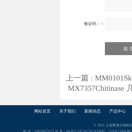
验证码：
上一篇 :
MM0101S
MX7357Chitin
网站首页
关于我们
新闻动态
产品中心
© 2019 上海懋康生物
电 话：18616957973 传 真：86-021-54736159 QQ号码：156382