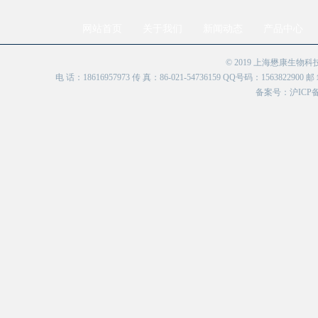
网站首页
关于我们
新闻动态
产品中心
© 2019 上海懋康生物
电 话：18616957973 传 真：86-021-54736159 QQ号码：156382
备案号：
沪ICP备