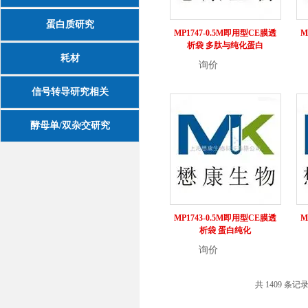
蛋白质研究
MP1747-0.5M即用型CE膜透
M
析袋 多肽与纯化蛋白
耗材
询价
详情
信号转导研究相关
酵母单/双杂交研究
MP1743-0.5M即用型CE膜透
M
析袋 蛋白纯化
询价
详情
共 1409 条记录