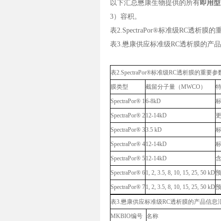
以下汇总懋康生物提供的所有
即用型
3）容积。
表2.SpectraPor®标准级RC透析
表3.懋康供应标准级RC透析膜的产
表2.SpectraPor®标准级RC透析膜的重要
膜类型
截留分子量（MWCO）
SpectraPor® 1
6-8kD
SpectraPor® 2
12-14kD
SpectraPor® 3
3.5 kD
SpectraPor® 4
12-14kD
SpectraPor® 5
12-14kD
SpectraPor® 6
1, 2, 3.5, 8, 10, 15, 25, 50 kD
SpectraPor® 7
1, 2, 3.5, 8, 10, 15, 25, 50 kD
表3.懋康供应标准级RC透析膜的产品信息
MKBIO编号
名称