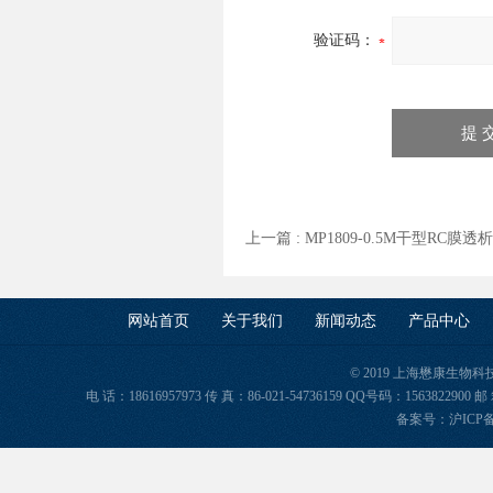
验证码：
上一篇 :
MP1809-0.5M干型RC膜透
网站首页
关于我们
新闻动态
产品中心
© 2019 上海懋康生物
电 话：18616957973 传 真：86-021-54736159 QQ号码：156382
备案号：
沪ICP备