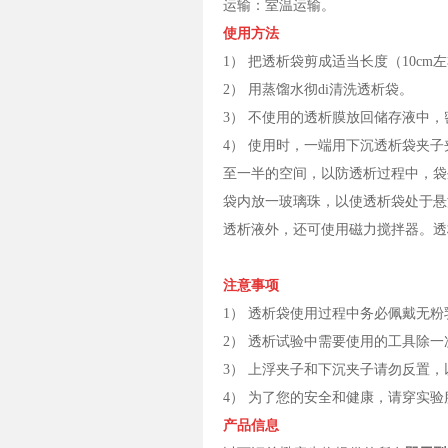
运输：室温运输。
使用方法
1） 把透析袋剪成适当长度（10cm
2） 用蒸馏水彻di清洗透析袋。
3） 不使用的透析膜放回储存液中
4） 使用时，一端用下沉透析袋夹
至一半的空间，以防透析过程中，袋
袋内放一玻璃珠，以使透析袋处于悬
透析液外，还可使用磁力搅拌器。透
注意事项
1） 透析袋使用过程中务必佩戴无
2） 透析试验中需要使用的工具除
3） 上浮夹子和下沉夹子请勿反置
4） 为了您的安全和健康，请穿实
产品信息