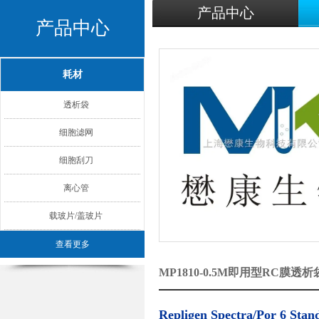
产品中心
产品中心
耗材
透析袋
细胞滤网
细胞刮刀
离心管
载玻片/盖玻片
查看更多
MP1810-0.5M即用型RC膜
Repligen Spectra/Por 6 St