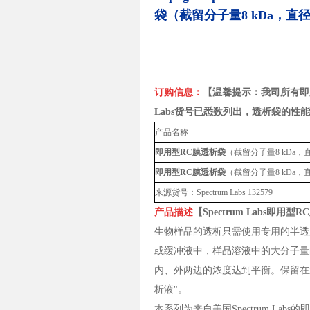
袋
（截留分子量8 kDa，直径
订购信息：
【温馨提示：我司所有
即
Labs货号已悉数列出，透析袋的
产品名称
即用型RC膜透析袋
（截留分子量8 kDa，直
即用型RC膜透析袋
（截留分子量8 kDa，直
来源货号：Spectrum Labs 132579
产品描述
【Spectrum Labs
即用型R
生物样品的透析只需使用专用的半透
或缓冲液中，样品溶液中的大分子量
内、外两边的浓度达到平衡。保留在
析液"。
本系列为来自美国Spectrum Lab