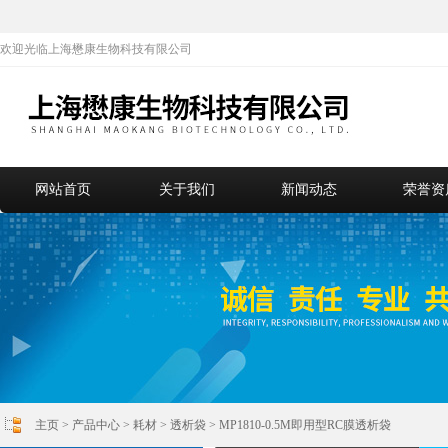
欢迎光临上海懋康生物科技有限公司
网站首页
关于我们
新闻动态
荣誉资
主页
>
产品中心
>
耗材
>
透析袋
> MP1810-0.5M即用型RC膜透析袋