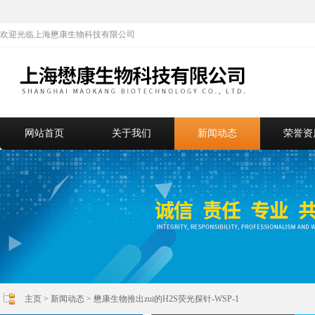
欢迎光临上海懋康生物科技有限公司
网站首页
关于我们
新闻动态
荣誉资
主页
>
新闻动态
> 懋康生物推出zui的H2S荧光探针-WSP-1