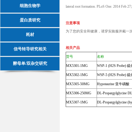
细胞生物学
lateral root formation. PLoS One. 2014 Feb 2
蛋白质研究
注意事项
为了您的安全和健康，请穿实验服并戴一
耗材
相关产品
信号转导研究相关
货号
名称
酵母单/双杂交研究
MX5301-1MG
WSP-1 (H2S Prob
MX5302-1MG
WSP-5 (H2S Prob
MX5305-50MG
Hypotaurine 亚牛磺酸
MX5306-250MG
DL-Propargylglyci
MX5307-1MG
DL-Propargylglyci