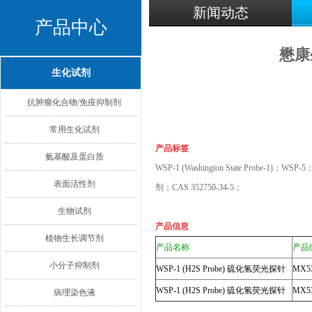
新闻动态
产品中心
懋康
生化试剂
抗肿瘤化合物/免疫抑制剂
常用生化试剂
产品标签
氨基酸及蛋白质
WSP-1 (Washington State Probe-1)
表面活性剂
剂；CAS 352750-34-5；
生物试剂
产品信息
植物生长调节剂
产品名称
产品
小分子抑制剂
WSP-1 (H2S Probe) 硫化氢荧光探针
MX5
WSP-1 (H2S Probe) 硫化氢荧光探针
MX5
病理染色液