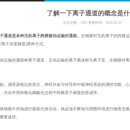
了解一下离子通道的概念是什
点击次数：2501 更新时间：2020-05-22
子通道是各种无机离子跨膜被动运输的通路。
生物膜对无机离子的跨膜运
逆离子浓度梯度)两种方式。
运输的通路称离子通道，主动运输的离子载体称为离子泵。生物膜对离
，感受器电位的发生，神经兴奋与传导和中枢神经系统的调控功能，心
，光合作用和氧化磷酸化过程中跨膜质子梯度的形成等。
细胞不停地进行新陈代谢活动，就必须不断地与周围环境进行物质交换
重要途径。