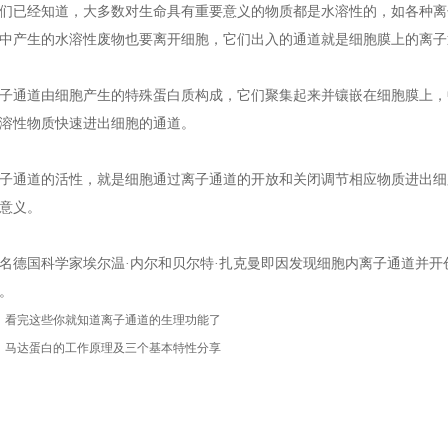
已经知道，大多数对生命具有重要意义的物质都是水溶性的，如各种离
中产生的水溶性废物也要离开细胞，它们出入的通道就是细胞膜上的离子
通道由细胞产生的特殊蛋白质构成，它们聚集起来并镶嵌在细胞膜上，
溶性物质快速进出细胞的通道。
通道的活性，就是细胞通过离子通道的开放和关闭调节相应物质进出细
意义。
国科学家埃尔温·内尔和贝尔特·扎克曼即因发现细胞内离子通道并开创
。
：
看完这些你就知道离子通道的生理功能了
：
马达蛋白的工作原理及三个基本特性分享