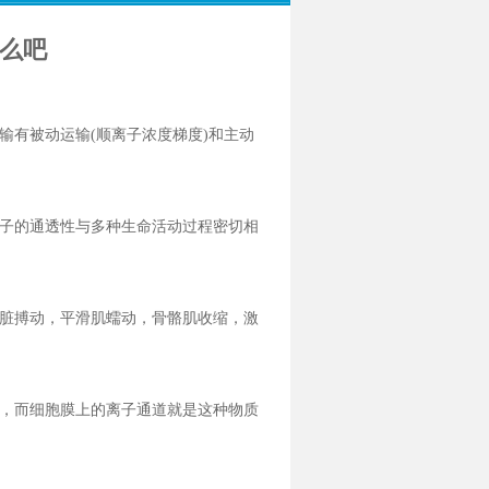
么吧
输有被动运输(顺离子浓度梯度)和主动
子的通透性与多种生命活动过程密切相
脏搏动，平滑肌蠕动，骨骼肌收缩，激
，而细胞膜上的离子通道就是这种物质