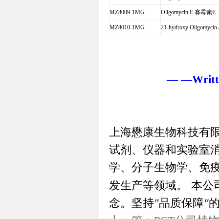
MZ8009-1MG
Oligomycin E
寡霉素
E
MZ8010-1MG
21-hydroxy Oligomycin 
— —Writte
上海懋康生物科技有
试剂、仪器和实验室
学、分子生物学、免
发生产等领域。
本公
念。坚持
"
品质保障
"