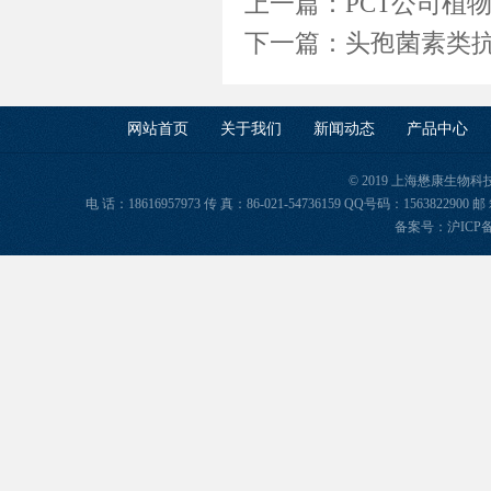
上一篇：
PCT公司植
下一篇：
头孢菌素类抗生
网站首页
关于我们
新闻动态
产品中心
© 2019 上海懋康生物
电 话：18616957973 传 真：86-021-54736159 QQ号码：156382
备案号：
沪ICP备