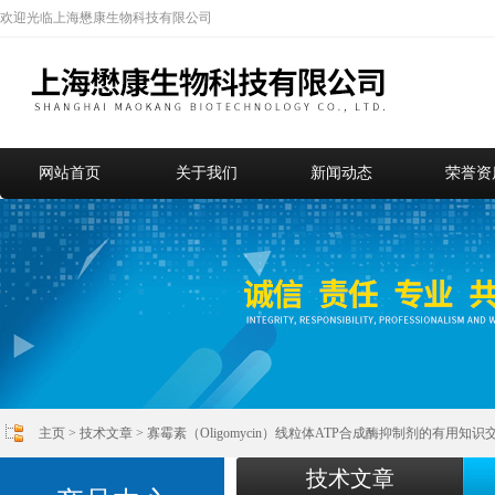
欢迎光临上海懋康生物科技有限公司
网站首页
关于我们
新闻动态
荣誉资
主页
>
技术文章
> 寡霉素（Oligomycin）线粒体ATP合成酶抑制剂的有用知识
技术文章