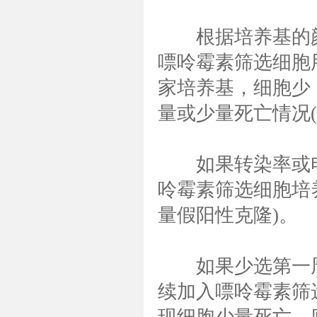
根据培养基的颜
嘌呤霉素筛选细胞用
家培养基，细胞少，
量或少量死亡情况
如果转染率或电
呤霉素筛选细胞培
量假阳性克隆)。
如果少选第一周
续加入嘌呤霉素筛