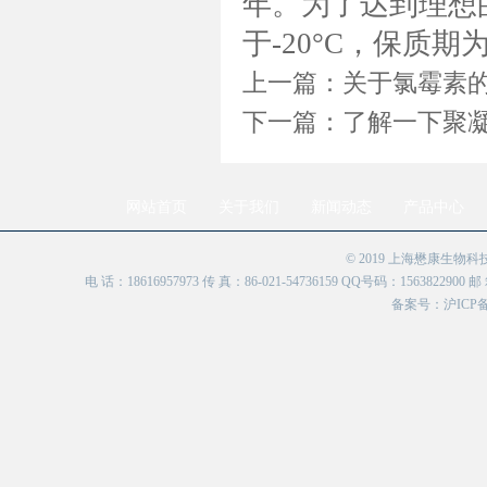
年。为了达到理想
于-20°C，保质期
上一篇：
关于氯霉素
下一篇：
了解一下聚
网站首页
关于我们
新闻动态
产品中心
© 2019 上海懋康生物
电 话：18616957973 传 真：86-021-54736159 QQ号码：156382
备案号：
沪ICP备