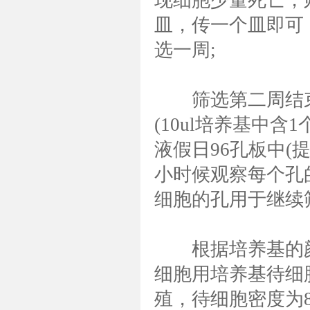
现细胞少量死亡，则
皿，传一个皿即可
选一周;
筛选第二周结束
(10ul培养基中含
液假日96孔板中(提
小时候观察每个孔
细胞的孔用于继续
根据培养基的颜
细胞用培养基待细胞
殖，待细胞密度为