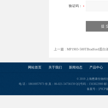
验证码：
上一篇 :
MP1903-500TBradfor
网站首页
关于我们
新闻动态
产品中心
© 2019 上海懋康生物
电 话：18616957973 传 真：86-021-54736159 QQ号码：156382
备案号：
沪ICP备