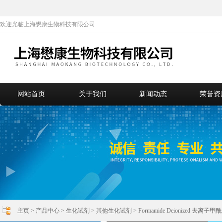
欢迎光临上海懋康生物科技有限公司
网站首页
关于我们
新闻动态
荣誉资
主页
>
产品中心
>
生化试剂
>
其他生化试剂
> Formamide Deionized 去离