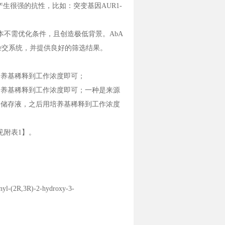
生很强的抗性，比如：突变基因AUR1-
本不需优化条件，且创造极低背景。AbA
杂交系统，并提供良好的筛选结果。
培养基稀释到工作浓度即可；
用培养基稀释到工作浓度即可；一种是来源
l的储存液，之后用培养基稀释到工作浓度
【见附表1】。
yl-(2R,3R)-2-hydroxy-3-