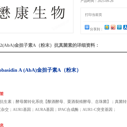
产品时间：2025-09-26
打印当前页
分享到：
002(AbA)金担子素A（粉末）抗真菌素的详细资料：
eobasidin A (AbA)金担子素A（粉末）
签
抗生素；酵母菌转化系统【酿酒酵母、粟酒裂殖酵母、念珠菌】；真菌转
双杂交；AUR1基因；AURA基因；IPAC合成酶；AUR1-C突变基因；
息