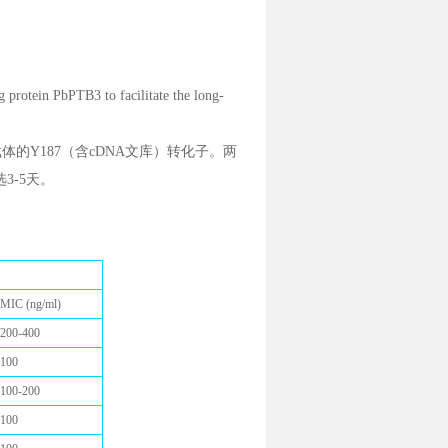
protein PbPTB3 to facilitate the long-
7载体的Y187（含cDNA文库）转化子。两
筛选3-5天。
MIC (ng/ml)
200-400
100
100-200
100