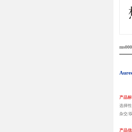
ms0
Aur
产品标
选择性
杂交/
产品信