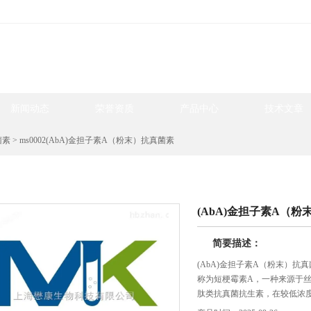
新闻动态
荣誉资质
产品中心
技术文章
菌素
> ms0002(AbA)金担子素A（粉末）抗真菌素
产品中心
(AbA)金担子素A（
简要描述：
(AbA)金担子素A（粉末）抗真菌素
称为短梗霉素A，一种来源于丝状真菌Aure
肽类抗真菌抗生素，在较低浓度（0