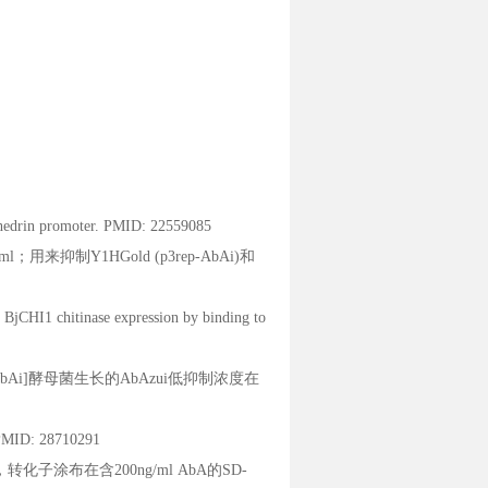
yhedrin promoter. PMID: 22559085
；用来抑制Y1HGold (p3rep-AbAi)和
g BjCHI1 chitinase expression by binding to
-m-AbAi]酵母菌生长的AbAzui低抑制浓度在
 PMID: 28710291
转化子涂布在含200ng/ml AbA的SD-