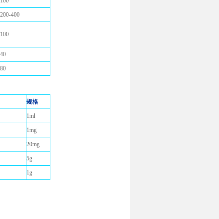
100
200-400
100
40
80
规格
1ml
1mg
20mg
5g
1g