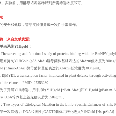
存。实验前，用酵母培养基稀释到所需筛选浓度即可。
项
的安全和健康，请穿实验服并戴一次性手套操作。
例（来自文献资源）
单杂系统Y1Hgold：
:The screening and functional study of proteins binding with the BmNPV pol
来抑制Y1HGold (p53-AbAi)酵母菌株基础表达的AbAzui低浓度为200ng/ml
old (p3mut-AbAi])酵母菌株基础表达的AbAzui低浓度为300ng/ml。
: BjMYB1, a transcription factor implicated in plant defence through activatin
x-like element. PMID: 27353280
了开展Y1H筛选，用来抑制Y1Hgold [pBait-AbAi]和Y1Hgold [pBait
Ura/+AbA培养基上首先确认后为550ng/ml。
o Types of Etiological Mutation in the Limb-Specific Enhancer of Shh.
一次筛选，cDNA和线性pGADT7载体共转化进入Y1HGold [Hx-pAbAi]，