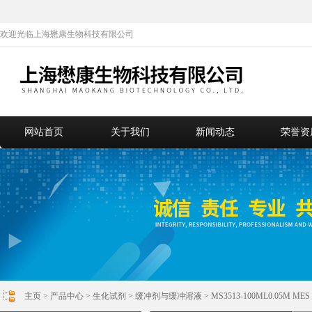
欢迎光临上海懋康生物科技有限公司
网站首页
关于我们
新闻动态
荣誉资
主页
>
产品中心
>
生化试剂
>
缓冲剂与缓冲溶液
> MS3513-100ML0.05M MES 