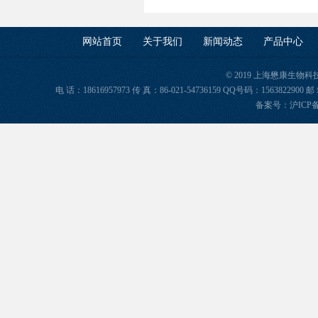
网站首页
关于我们
新闻动态
产品中心
© 2019 上海懋康生物
电 话：18616957973 传 真：86-021-54736159 QQ号码：156382
备案号：
沪ICP备