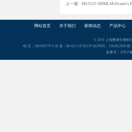
上一篇 :
MS3523-500MLMcIlvaine'
网站首页
关于我们
新闻动态
产品中心
© 2019 上海懋康生物
电 话：18616957973 传 真：86-021-54736159 QQ号码：156382
备案号：
沪ICP备