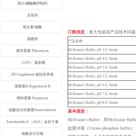
蛋白/磷酸酶抑制剂
去垢剂
维生素/辅酶
订购信息
：更大包装或产品技术问题
脂糖类
产品名称
McIlvaine's Buffer, pH 3.0, Sterile
腐草霉素 Phleomycin
McIlvaine's Buffer, pH 4.0, Sterile
（LPS） 脂多糖
McIlvaine's Buffer, pH 5.0, Sterile
DO Supplement 缺陷培养基
McIlvaine's Buffer, pH 5.5, Sterile
McIlvaine's Buffer, pH 6.0, Sterile
潮霉素B Hygromycin B
McIlvaine's Buffer, pH 7.0, Sterile
嘌呤霉素 Puromycin
McIlvaine's Buffer, pH 8.0, Sterile
硫酸诺尔丝菌素Nourseothricin
基本描述：
McIlvaine's Buffer，即Mc
Aureobasidin A （AbA）金担子素
盐缓冲液（Citrate-phosphat
A
核酸及衍生物