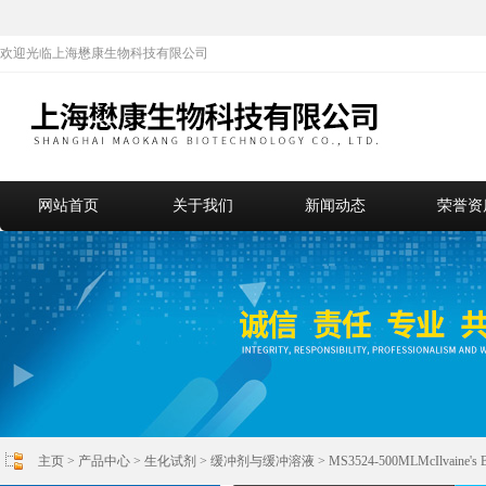
欢迎光临上海懋康生物科技有限公司
网站首页
关于我们
新闻动态
荣誉资
主页
>
产品中心
>
生化试剂
>
缓冲剂与缓冲溶液
> MS3524-500MLMcIlvaine'