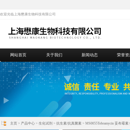
欢迎光临上海懋康生物科技有限公司
网站首页
关于我们
新闻动态
荣誉资
主页
>
产品中心
>
生化试剂
>
抗生素/抗真菌素
> MS0055Tobramycin 妥