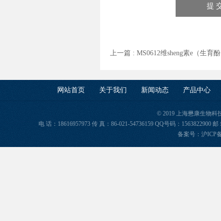
上一篇 :
MS0612维sheng素e（生育
网站首页
关于我们
新闻动态
产品中心
© 2019 上海懋康生物
电 话：18616957973 传 真：86-021-54736159 QQ号码：156382
备案号：
沪ICP备