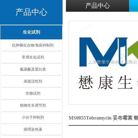
产品中心
产品中心
生化试剂
抗肿瘤化合物/免疫抑制剂
常用生化试剂
氨基酸及蛋白质
表面活性剂
生物试剂
植物生长调节剂
小分子抑制剂
MS0055Tobramycin 妥
病理染色液