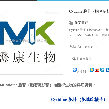
Cytidine 胞苷（胞
简要描述：
Cytidine 胞苷（胞嘧啶核苷
苷，CAS：65-46-3，是
产品时间：2025-08-12
打印当前页
分享到：
234Cytidine 胞苷（胞嘧啶核苷）核酸衍生物的详细资料：
Cytidine 胞苷（胞嘧啶核苷）