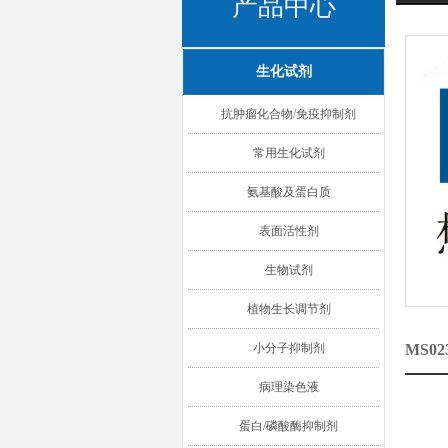
产品中心
生化试剂
抗肿瘤化合物/免疫抑制剂
常用生化试剂
氨基酸及蛋白质
表面活性剂
生物试剂
植物生长调节剂
小分子抑制剂
MS0
病理染色液
蛋白/磷酸酶抑制剂