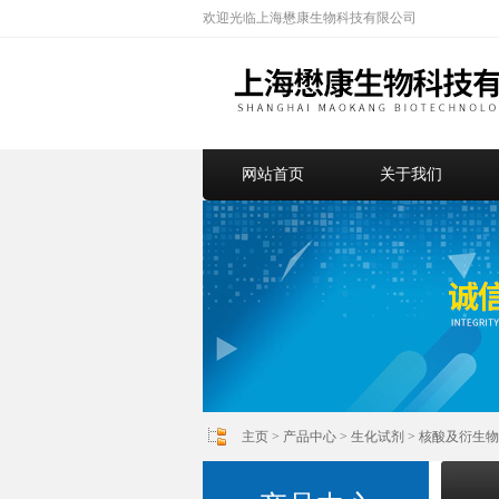
欢迎光临上海懋康生物科技有限公司
网站首页
关于我们
主页
>
产品中心
>
生化试剂
>
核酸及衍生物