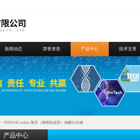
新闻动态
荣誉资质
产品中心
技术文章
> MS0234Cytidine 胞苷（胞嘧啶核苷）核酸衍生物
产品中心