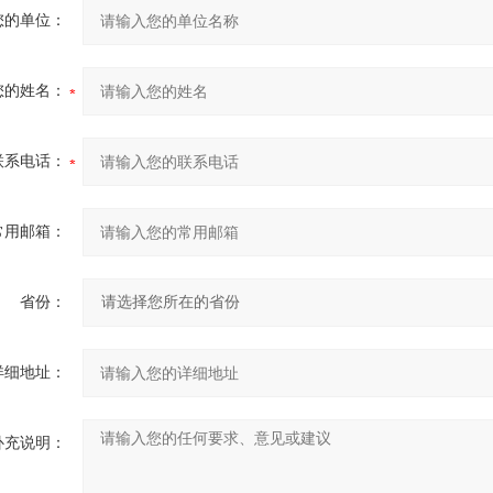
您的单位：
您的姓名：
联系电话：
常用邮箱：
省份：
详细地址：
补充说明：