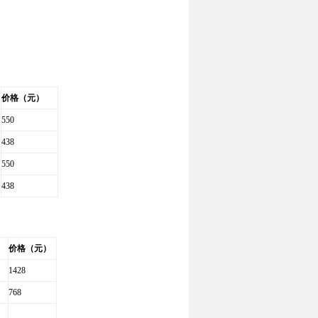
价格（元）
550
438
550
438
价格（元）
1428
768