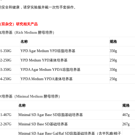
的安全和健康，请穿实验服并戴一次性手套操作。
（双杂交）研究相关产品
集培养基（
Rich Medium
酵母培养）
名称
规格
1-350G
YPD Agar Medium YPD
琼脂培养基
350g
2-250G
YPD Medium YPD
液体培养基
250g
3-350G
YPDA Agar Medium YPDA
琼脂培养基
350g
4-250G
YPDA Medium YPDA
液体培养基
250g
本培养基（
Minimal Medium
酵母培养）
名称
规格
1-467G
Minimal SD Agar Base SD
琼脂基础培养基
467g
2-267G
Minimal SD Base SD
基础培养基
267g
Minimal SD Agar Base Gal/Raf SD
琼脂基础培养基（含半乳糖
/
棉子