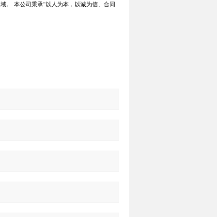
领域。
本公司秉承
“
以人为本，以诚为信、合同