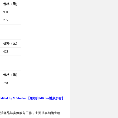
价格（元）
900
285
价格（元）
495
价格（元）
768
ited by V. Shallan
【版权归
MKBio
懋康所有】
室消耗品与实验服务工作，主要从事细胞生物