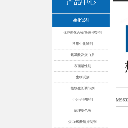
产品中心
生化试剂
抗肿瘤化合物/免疫抑制剂
常用生化试剂
氨基酸及蛋白质
表面活性剂
生物试剂
植物生长调节剂
小分子抑制剂
MS63
病理染色液
蛋白/磷酸酶抑制剂