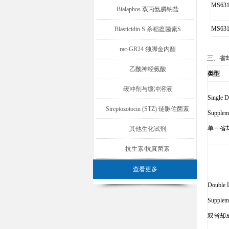
MS631
Bialaphos 双丙氨膦钠盐
MS631
Blasticidin S 杀稻瘟菌素S
rac-GR24 独脚金内酯
三、省
乙酰神经氨酸
类型
缓冲剂与缓冲溶液
Single D
Streptozotocin (STZ) 链脲佐菌素
Supplem
单一省
其他生化试剂
抗生素/抗真菌素
查看更多
Double 
Supplem
双省却