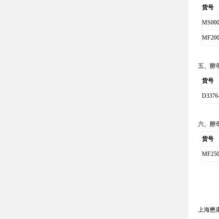
货号
MS00
MF20
五、酵
货号
D3376
六、酵
货号
MF250
上海懋