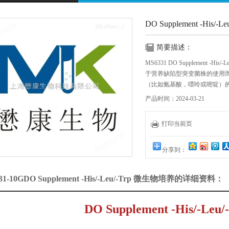
DO Supplement -His/
简要描述：
MS6331 DO Supplement 
于营养缺陷型突变菌株的使用
（比如氨基酸，嘌呤或嘧啶）
后使得阳性转化克隆能够在缺
产品时间：2024-03-21
却成分培养基添加剂（DO mediu
物。
打印当前页
分享到：
31-10GDO Supplement -His/-Leu/-Trp 微生物培养的详细资料：
DO Supplement -His/-Leu/