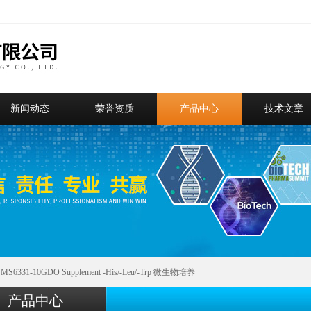
新闻动态
荣誉资质
产品中心
技术文章
 MS6331-10GDO Supplement -His/-Leu/-Trp 微生物培养
产品中心