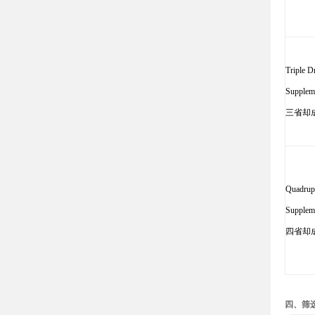
Triple D
Supplem
三省却
Quadrup
Supplem
四省却
四、筛