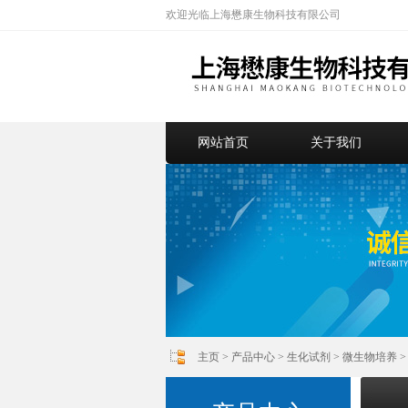
欢迎光临上海懋康生物科技有限公司
网站首页
关于我们
主页
>
产品中心
>
生化试剂
>
微生物培养
>