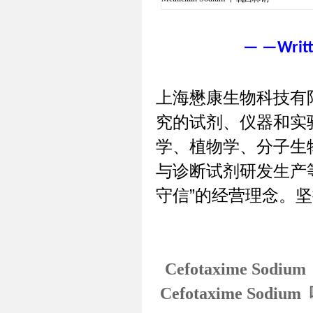
— —Writte
上海懋康生物科技有
究的试剂、仪器和实
学、植物学、分子生
与诊断试剂研发生产
守信
”
的经营理念。坚
Cefotaxime So
Cefotaxime Sod