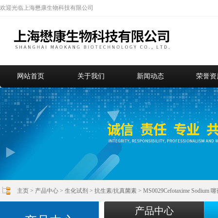
欢迎光临上海懋康生物科技有限公司
网站首页
关于我们
新闻动态
荣誉资
主页
>
产品中心
>
生化试剂
>
抗生素/抗真菌素
> MS0029Cefotaxime Sod
产品中心