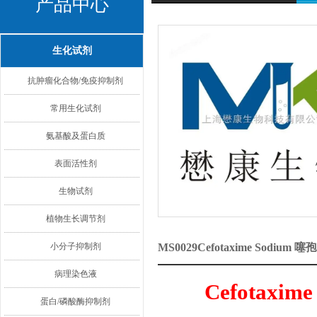
产品中心
生化试剂
抗肿瘤化合物/免疫抑制剂
常用生化试剂
氨基酸及蛋白质
表面活性剂
生物试剂
植物生长调节剂
小分子抑制剂
MS0029Cefotaxime Sod
病理染色液
Cefotaxime
蛋白/磷酸酶抑制剂