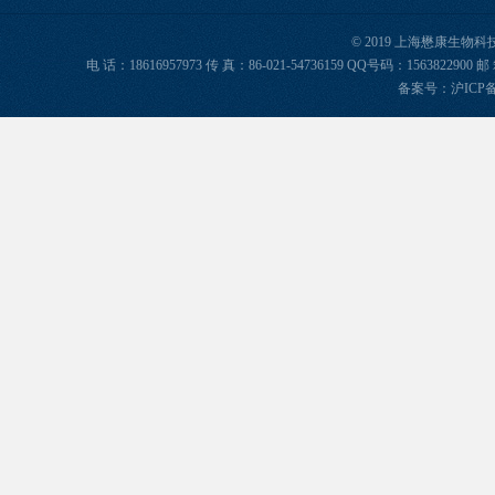
© 2019 上海懋康生物
电 话：18616957973 传 真：86-021-54736159 QQ号码：156382
备案号：
沪ICP备