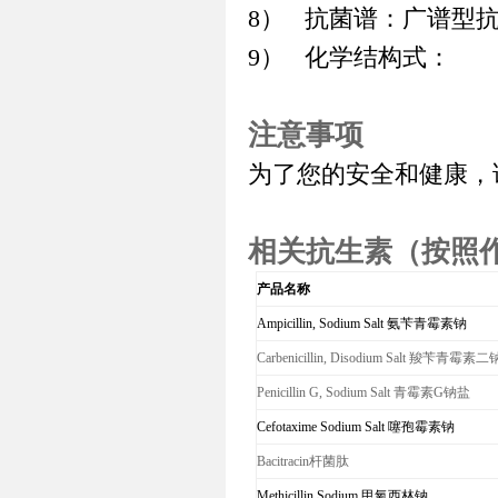
8）
抗菌谱：广谱型
9）
化学结构式：
注意事项
为了您的安全和健康，
相关抗生素（按照
产品名称
Ampicillin, Sodium Salt
氨苄青霉素钠
Carbenicillin, Disodium Salt
羧苄青霉素二
Penicillin G, Sodium Salt
青霉素
G
钠盐
Cefotaxime Sodium Salt
噻孢霉素钠
Bacitracin
杆菌肽
Methicillin Sodium
甲氧西林钠