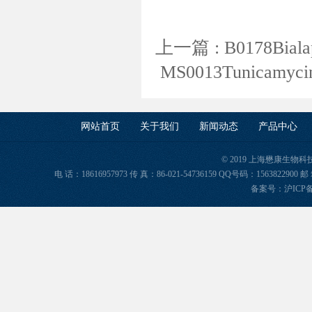
上一篇 :
B0178Bi
MS0013Tunicamy
网站首页
关于我们
新闻动态
产品中心
© 2019 上海懋康生物
电 话：18616957973 传 真：86-021-54736159 QQ号码：156382
备案号：
沪ICP备