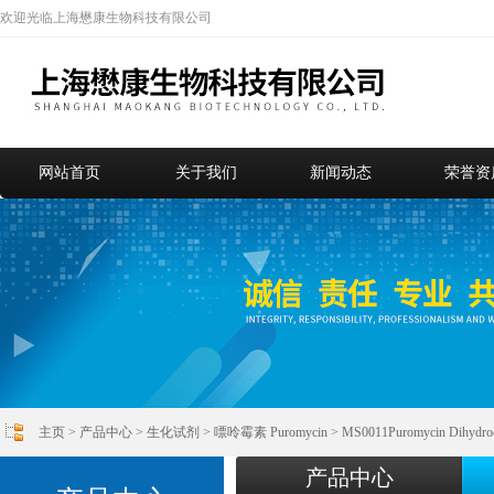
欢迎光临上海懋康生物科技有限公司
网站首页
关于我们
新闻动态
荣誉资
主页
>
产品中心
>
生化试剂
>
嘌呤霉素 Puromycin
> MS0011Puromycin Dihy
产品中心