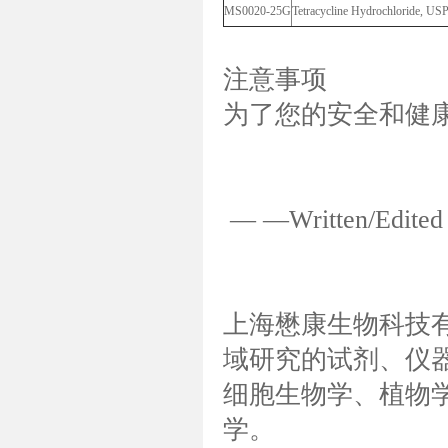
MS0020-25G
Tetracycline Hydrochloride
注意事项
为了您的安全和健
— —Written/Edi
上海懋康生物科技
域研究的试剂、仪
细胞生物学、植物
学。