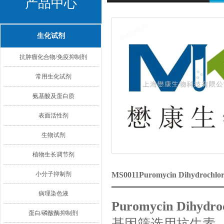
产品中心
生化试剂
抗肿瘤化合物/免疫抑制剂
常用生化试剂
氨基酸及蛋白质
表面活性剂
生物试剂
植物生长调节剂
小分子抑制剂
MS0011Puromycin Dihydr
病理染色液
Puromycin Dihy
蛋白/磷酸酶抑制剂
基因筛选用抗生素，