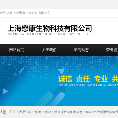
欢迎光临上海懋康生物科技有限公司
网站首页
关于我们
新闻动态
荣誉资
主页
>
产品中心
>
细胞生物学
>
荧光探针与细胞染色
> mx4325活细胞线粒