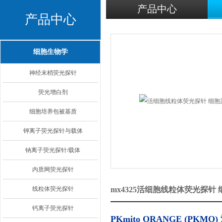
产品中心
产品中心
细胞生物学
神经末梢荧光探针
荧光增白剂
细胞培养包被基质
钾离子荧光探针与载体
钠离子荧光探针/载体
内质网荧光探针
线粒体荧光探针
mx4325活细胞线粒体荧光探针
钙离子荧光探针
PKmito ORANGE (PK