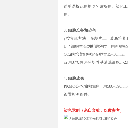
简单涡旋或用枪吹匀后备用。染色工
用。
3. 细胞准备和染色
j 按常规方法，在爬片上、玻底培
k 当细胞生长到所需密度，用新鲜配
CO2的培养箱中避光孵育15~30min。
m 用37℃预热的培养基清洗细胞1
4. 细胞成像
PKMO染色后的细胞，用580~59
设置检测条件。
染色示例（来自文献，仅做参考）