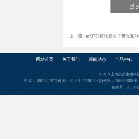
上一篇 :
mf3735植物双分子荧光互
网站首页
关于我们
新闻动态
产品中心
© 2019 上海懋康生物
电 话：18616957973 传 真：86-021-54736159 QQ号码：156382
备案号：
沪ICP备