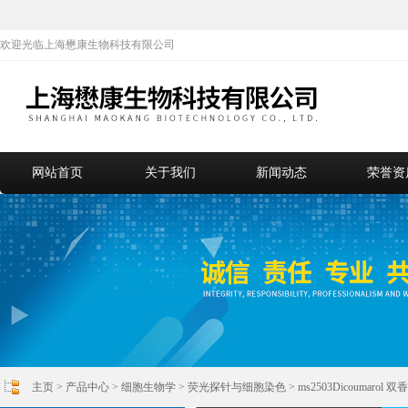
欢迎光临上海懋康生物科技有限公司
网站首页
关于我们
新闻动态
荣誉资
主页
>
产品中心
>
细胞生物学
>
荧光探针与细胞染色
> ms2503Dicoumarol