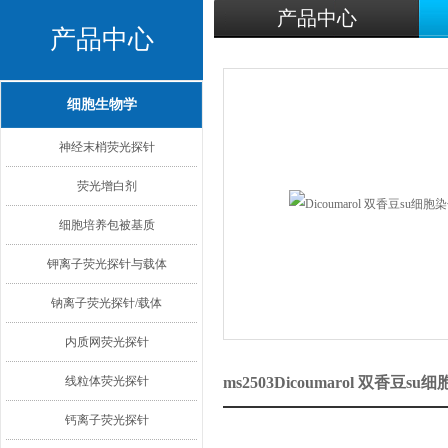
产品中心
产品中心
细胞生物学
神经末梢荧光探针
荧光增白剂
细胞培养包被基质
钾离子荧光探针与载体
钠离子荧光探针/载体
内质网荧光探针
线粒体荧光探针
ms2503Dicoumarol 双香豆
钙离子荧光探针