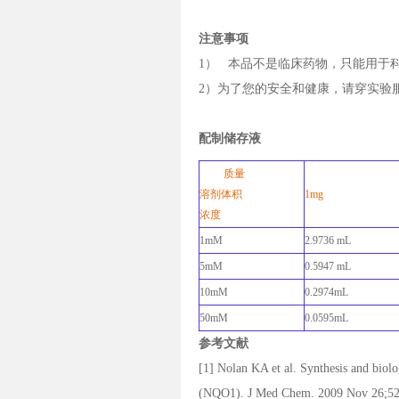
注意事项
1） 本品不是临床药物，只能用于
2）为了您的安全和健康，请穿实验
配制储存液
质量
溶剂体积
1mg
浓度
1mM
2.9736 mL
5mM
0.5947 mL
10mM
0.2974mL
50mM
0.0595mL
参考文献
[1] Nolan KA et al. Synthesis and biol
(NQO1). J Med Chem. 2009 Nov 26;52