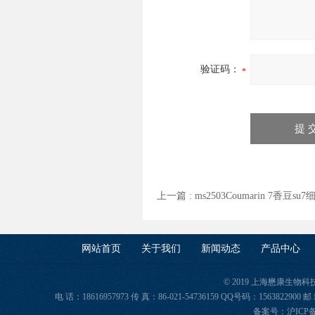
验证码：
上一篇 :
ms2503Coumarin 7香豆s
网站首页
关于我们
新闻动态
产品中心
© 2019 上海懋康生物
电 话：18616957973 传 真：86-021-54736159 QQ号码：156382
备案号：
沪ICP备