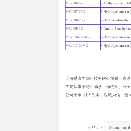
MS2506-5G
6-Methylcoumarin
MS2507-25G
7-Hydroxycoumar
MS2508-25G
7-Hydroxy-4-methylc
MS2509-1G
7-Amino-4-methylc
MS2510-200MG
7-Hydroxycoumarin
MS2511-50MG
7-Hydroxycoumarin-3-
上海懋康生物科技有限公司是一家涉
主要从事细胞生物学、植物学、分子
公司秉承“以人为本，以诚为信、合
产品：