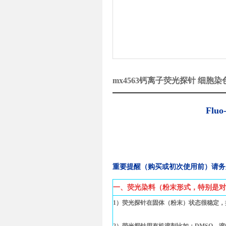
mx4563钙离子荧光探针 细胞
Fluo
重要提醒（购买或初次使用前）请务
一、荧光染料（粉末形式，特别是对
1）荧光探针在固体（粉末）状态很稳定