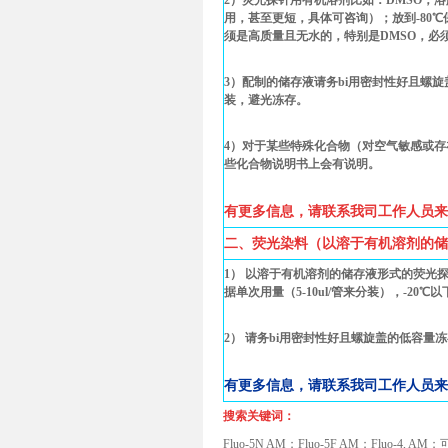
2）荧光探针用有机溶剂比如：DMSO，溶
用，甚至更短，具体可咨询）；放到-80
须是高质量且无水的，特别是DMSO，必
3）配制的储存液请务bi用密封性好且螺旋盖
装，避光冻存。
4）对于某些特殊化合物（对空气敏感或
些化合物说明书上会有说明。
有更多信息，请联系我司工作人员来
二、荧光染料（以溶于有机溶剂的储
1） 以溶于有机溶剂的储存液形式的荧光
据单次用量（5-10ul/管来分装），-2
2） 请务bi用密封性好且螺旋盖的低容量
有更多信息，请联系我司工作人员来
搜索关键词：
Fluo-5N AM；Fluo-5F AM；Fluo-4,