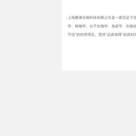
上海懋康生物科技有限公司是一家涉足于
学、植物学、分子生物学、免疫学、生物化
守信"的经营理念。坚持"品质保障"的原