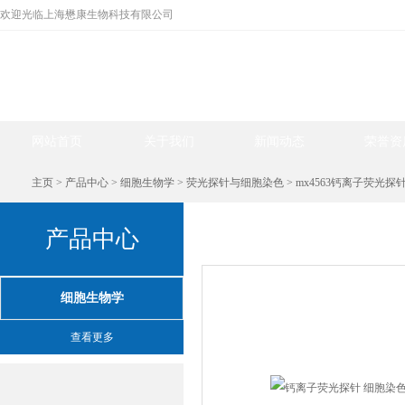
欢迎光临上海懋康生物科技有限公司
网站首页
关于我们
新闻动态
荣誉资
主页
>
产品中心
>
细胞生物学
>
荧光探针与细胞染色
> mx4563钙离子荧光探
产品中心
产品中心
细胞生物学
查看更多