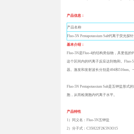
产品信息：
产品名称
Fluo-5N Pentapotassium Salt钙离子荧光探针
基本介绍：
Fluo-5N是Fluo-4的结构类似物，具更
这个区间内的钙离子反应达到饱和。Fluo
器。激发和发射波长分别是494和516n
Fluo-5N Pentapotassium S
胞，从而检测胞内钙离子水平。
产品特性
1）同义名：Fluo-5N五钾盐
2）分子式：C35H22F2K5N3O15