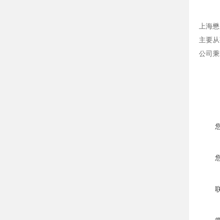
上海懋
主要从
公司秉