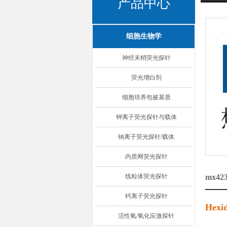
产品中心
细胞生物学
神经末梢荧光探针
荧光增白剂
细胞培养包被基质
钾离子荧光探针与载体
钠离子荧光探针/载体
内质网荧光探针
线粒体荧光探针
mx42
钙离子荧光探针
Hex
活性氧/氧化应激探针