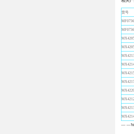
相关产
货号
MF0756
MF0756
MX420
MX420
MX421
MX421
MX421
MX4217
MX422
MX421
MX421
MX421
— —Wr