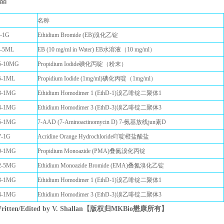
品
名称
-1G
Ethidium Bromide (EB)溴化乙锭
-5ML
EB (10 mg/ml in Water) EB水溶液（10 mg/ml）
5-10MG
Propidium Iodide碘化丙啶（粉末）
5-1ML
Propidium Iodide (1mg/ml)碘化丙啶（1mg/ml）
3-1MG
Ethidium Homodimer 1 (EthD-1)溴乙啡锭二聚体1
4-1MG
Ethidium Homodimer 3 (EthD-3)溴乙啡锭二聚体3
5-1MG
7-AAD (7-Aminoactinomycin D) 7-氨基放线jun素D
-1G
Acridine Orange Hydrochloride吖啶橙盐酸盐
0-1MG
Propidium Monoazide (PMA)叠氮溴化丙锭
2-5MG
Ethidium Monoazide Bromide (EMA)叠氮溴化乙锭
3-1MG
Ethidium Homodimer 1 (EthD-1)溴乙啡锭二聚体1
4-1MG
Ethidium Homodimer 3 (EthD-3)溴乙啡锭二聚体3
itten/Edited by V. Shallan【版权归MKBio懋康所有】