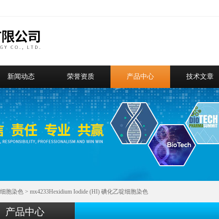
新闻动态
荣誉资质
产品中心
技术文章
细胞染色
> mx4233Hexidium Iodide (HI) 碘化乙啶细胞染色
产品中心