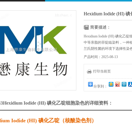
Hexidium Iodide (
简要描述：
Hexidium Iodide (HI) 碘
中等亲脂的菲啶鎓染料，一种
兰氏阴性菌的环境下选择性染
产品时间：2025-08-13
打印当前页
分享到：
33Hexidium Iodide (HI) 碘化乙啶细胞染色的详细资料：
idium Iodide (HI) 碘化乙啶（核酸染色剂）