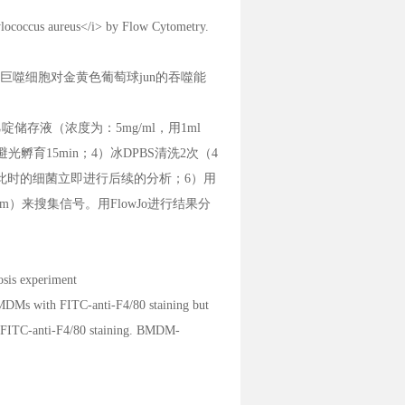
ococcus aureus</i> by Flow Cytometry.
小鼠巨噬细胞对金黄色葡萄球jun的吞噬能
l碘化乙啶储存液（浓度为：5mg/ml，用1ml
光孵育15min；4）冰DPBS清洗2次（4
07/ml，此时的细菌立即进行后续的分析；6）用
5nm）来搜集信号。用FlowJo进行结果分
sis experiment
MDMs with FITC-anti-F4/80 staining but
t FITC-anti-F4/80 staining. BMDM-