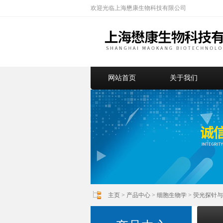
欢迎光临上海懋康生物科技有限公司
网站首页
关于我们
主页
>
产品中心
>
细胞生物学
>
荧光探针与