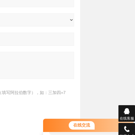
（填写阿拉伯数字），如：三加四=7
在线客服
您好！欢迎前来咨询，很高兴为您
在线交流
服务，请问您要咨询什么问题呢？