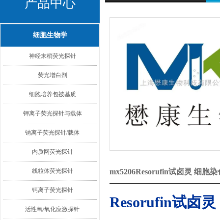
产品中心
细胞生物学
神经末梢荧光探针
荧光增白剂
细胞培养包被基质
钾离子荧光探针与载体
钠离子荧光探针/载体
内质网荧光探针
线粒体荧光探针
mx5206Resorufin试卤灵 
钙离子荧光探针
Resorufin试卤灵
活性氧/氧化应激探针