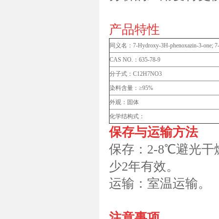
产品特性
同义名：7-Hydroxy-3H-phenoxazin-3-one;
CAS NO.：635-78-9
分子式：C12H7NO3
染料含量：≥95%
外观：固体
化学结构式：
保存与运输方法
保存：2-8℃避光
少2年有效。
运输：室温运输。
注意事项