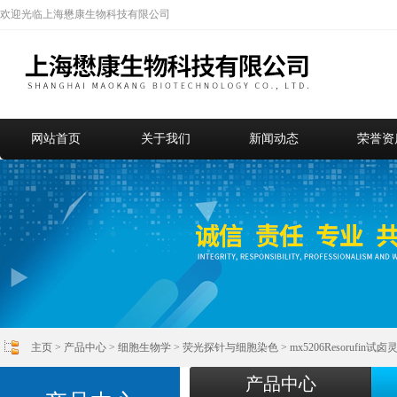
欢迎光临上海懋康生物科技有限公司
网站首页
关于我们
新闻动态
荣誉资
主页
>
产品中心
>
细胞生物学
>
荧光探针与细胞染色
> mx5206Resorufin试
产品中心