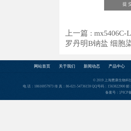
上一篇 :
mx5406C
罗丹明B钠盐 细胞
网站首页
关于我们
新闻动态
产品中心
© 2019 上海懋康生物
电 话：18616957973 传 真：86-021-54736159 QQ号码：156382
备案号：
沪ICP备