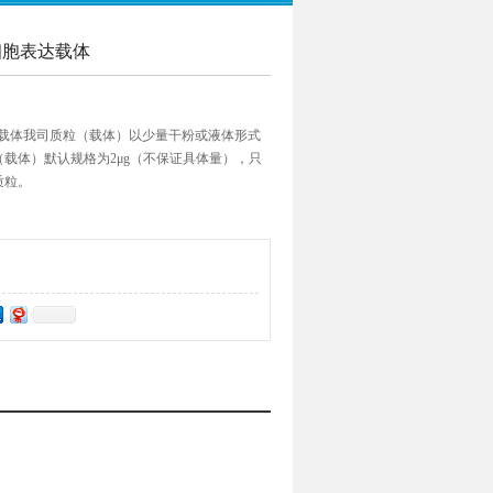
哺乳细胞表达载体
乳细胞表达载体我司质粒（载体）以少量干粉或液体形式
载体）默认规格为2μg（不保证具体量），只
质粒。