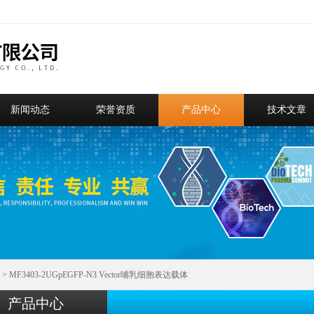
新闻动态
荣誉资质
产品中心
技术文章
> MF3403-2UGpEGFP-N3 Vector哺乳细胞表达载体
产品中心