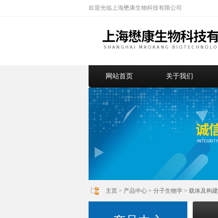
欢迎光临上海懋康生物科技有限公司
网站首页
关于我们
主页
>
产品中心
>
分子生物学
>
载体及构建