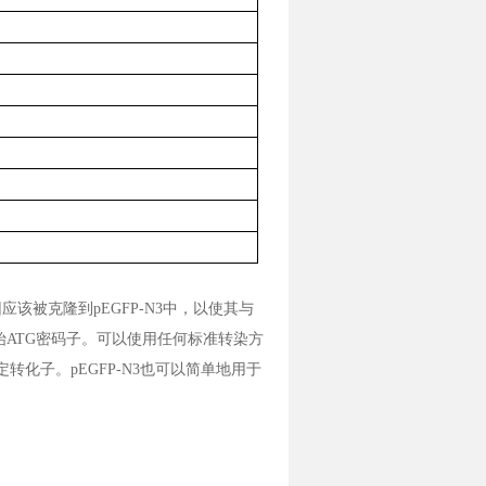
该被克隆到pEGFP-N3中，以使其与
始ATG密码子。可以使用任何标准转染方
转化子。pEGFP-N3也可以简单地用于