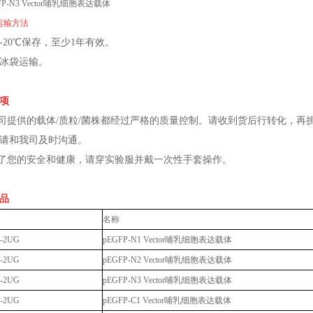
运输方法
-20℃保存，至少1年有效。
冰袋运输。
项
我司提供的载体/质粒/菌株都经过严格的质量控制。请收到货后行转化，
请和我司及时沟通。
为了您的安全和健康，请穿实验服并戴一次性手套操作。
品
名称
-2UG
pEGFP-N1 Vector哺乳细胞表达载体
-2UG
pEGFP-N2 Vector哺乳细胞表达载体
-2UG
pEGFP-N3 Vector哺乳细胞表达载体
-2UG
pEGFP-C1 Vector哺乳细胞表达载体