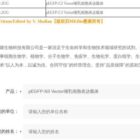
-2UG
pEGFP-C2 Vector哺乳细胞表达载体
-2UG
pEGFP-C3 Vector哺乳细胞表达载体
itten/Edited by V. Shallan【版权归MKBio懋康所有】
康生物科技有限公司是一家涉足于生命科学和生物技术领域研究的试剂、
事细胞生物学、植物学、分子生物学、免疫学、生物化学、蛋白组学。生
承“以人为本，以诚为信、合同守信"的经营理念。坚持"品质保障"的原
产品：
您的单位：
您的姓名：