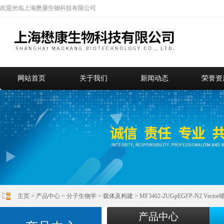
欢迎光临上海懋康生物科技有限公司
网站首页
关于我们
新闻动态
荣誉资
主页
>
产品中心
>
分子生物学
>
载体及构建
> MF3402-2UGpEGFP-N2 Ve
产品中心