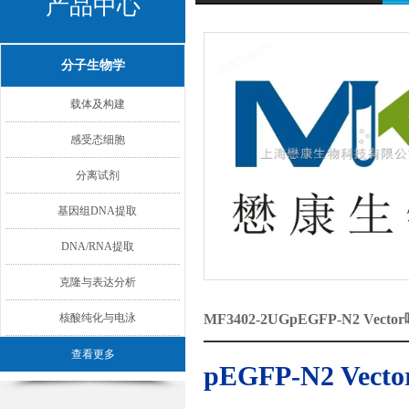
产品中心
分子生物学
载体及构建
感受态细胞
分离试剂
基因组DNA提取
DNA/RNA提取
克隆与表达分析
核酸纯化与电泳
MF3402-2UGpEGFP-N2 
查看更多
pEGFP-N2 V