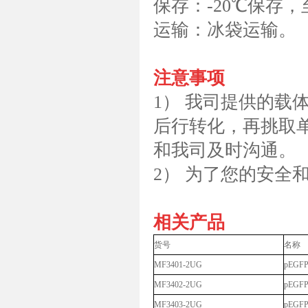
保存：-20℃保存
运输：冰袋运输。
注意事项
1） 我司提供的载
后行转化，再挑取
和我司及时沟通。
2） 为了您的安全
相关产品
货号
名称
MF3401-2UG
pEGF
MF3402-2UG
pEGF
MF3403-2UG
pEGF