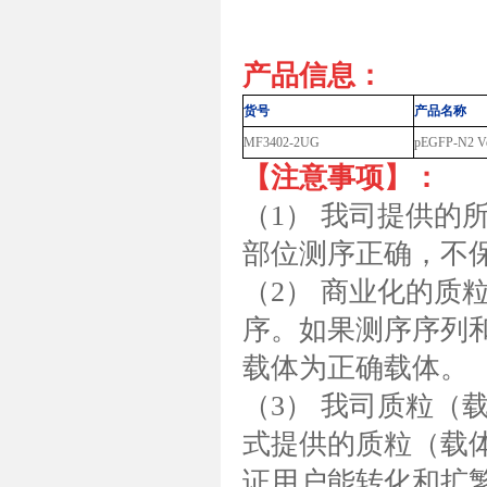
产品信息：
货号
产品名称
MF3402-2UG
pEGFP-N2
【注意事项】：
（1） 我司提供的
部位测序正确，不
（2） 商业化的质
序。如果测序序列和
载体为正确载体。
（3） 我司质粒（
式提供的质粒（载体
证用户能转化和扩