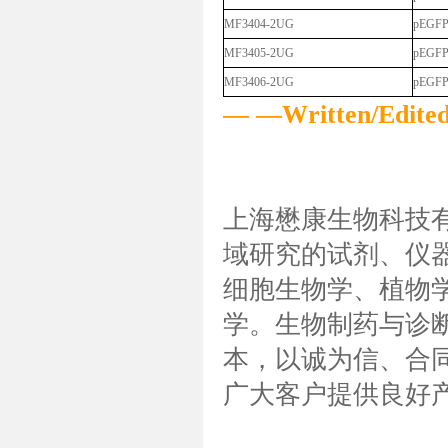
MF3404-2UG
pEGF
MF3405-2UG
pEGF
MF3406-2UG
pEGF
— —Written/Edi
上海懋康生物科技
域研究的试剂、仪
细胞生物学、植物
学。生物制药与诊断
本，以诚为信、合同
广大客户提供良好