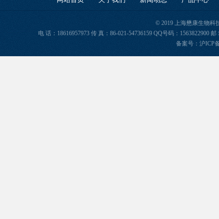
© 2019 上海懋康生物
电 话：18616957973 传 真：86-021-54736159 QQ号码：156382
备案号：
沪ICP备