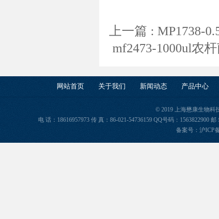
上一篇 :
MP1738
mf2473-1000
网站首页
关于我们
新闻动态
产品中心
© 2019 上海懋康生物
电 话：18616957973 传 真：86-021-54736159 QQ号码：156382
备案号：
沪ICP备