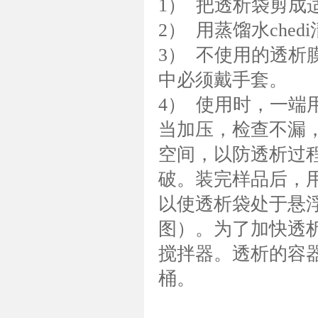
1） 把透析袋剪成
2） 用蒸馏水che
3） 不使用的透
中必须戴手套。
4） 使用时，一
当加压，检查不漏
空间，以防透析过
破。装完样品后，
以使透析袋处于悬
图）。为了加快透
搅拌器。透析的容
桶。