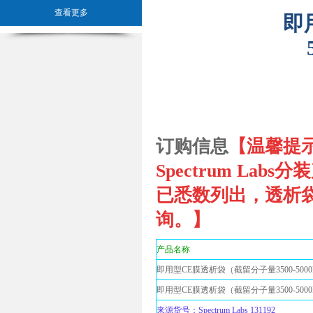
查看更多
即
订购信息
【温馨提
Spectrum Lab
已悉数列出，透析
询。】
产品名称
即用型CE膜透析袋（截留分子量3500-5000
即用型CE膜透析袋（截留分子量3500-5000
来源货号：Spectrum Labs 131192