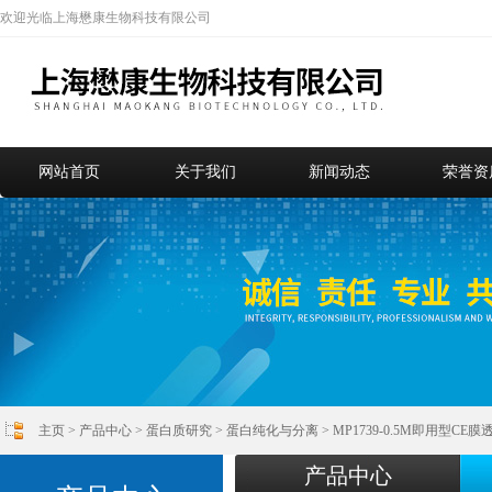
欢迎光临上海懋康生物科技有限公司
网站首页
关于我们
新闻动态
荣誉资
主页
>
产品中心
>
蛋白质研究
>
蛋白纯化与分离
> MP1739-0.5M即用型CE
产品中心