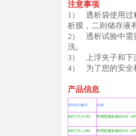
注意事项
1） 透析袋使用
析膜，二则储存液
2） 透析试验中
洗。
3） 上浮夹子和
4） 为了您的安
产品信息
MKBIO编号
名称
MP1731-0.5M
即用型透析袋MD10（MWC
MP1731-1.0M
即用型透析袋MD10（MWC