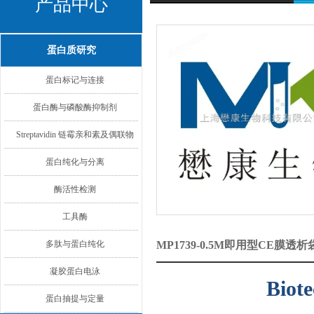
产品中心
蛋白质研究
蛋白标记与连接
蛋白酶与磷酸酶抑制剂
Streptavidin 链霉亲和素及偶联物
蛋白纯化与分离
酶活性检测
工具酶
多肽与蛋白纯化
MP1739-0.5M即用型CE膜
凝胶蛋白电泳
Biotech 
蛋白抽提与定量