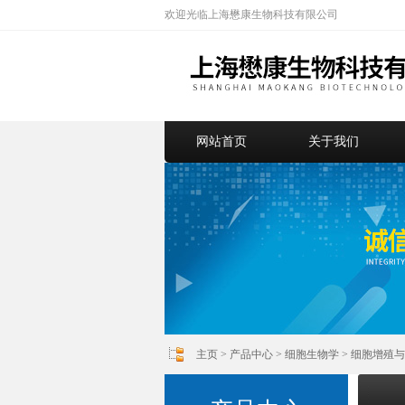
欢迎光临上海懋康生物科技有限公司
网站首页
关于我们
主页
>
产品中心
>
细胞生物学
>
细胞增殖与