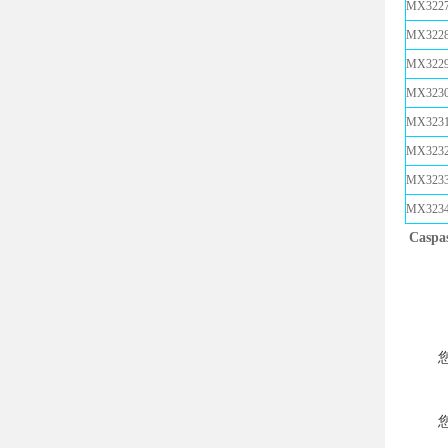
MX3227
MX3228
MX3229
MX3230
MX3231
MX3232
MX3233
MX3234
Cas