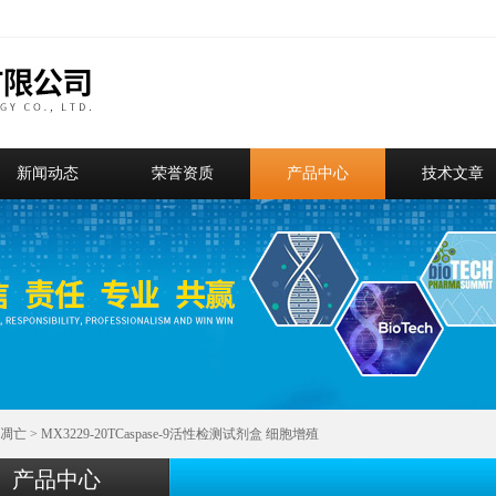
新闻动态
荣誉资质
产品中心
技术文章
凋亡
> MX3229-20TCaspase-9活性检测试剂盒 细胞增殖
产品中心