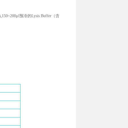
00μl预冷的Lysis Buffer（含
0T