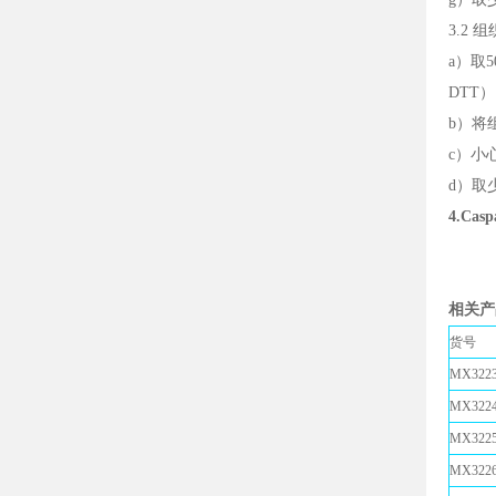
3.2 
a）取5
DTT
b）将组
c）小
d）取
4.Cas
相关产
货号
MX3223
MX3224
MX3225
MX3226